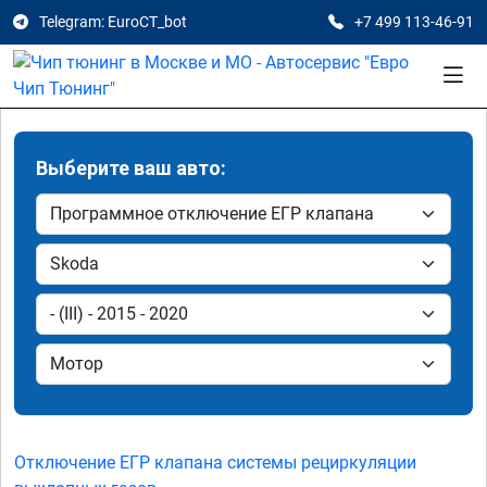
Telegram: EuroCT_bot
+7 499 113-46-91
Выберите ваш авто:
Отключение ЕГР клапана системы рециркуляции