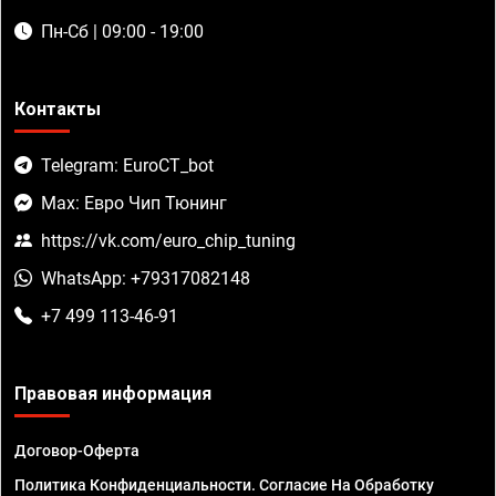
Пн-Сб | 09:00 - 19:00
Контакты
Telegram: EuroCT_bot
Max: Евро Чип Тюнинг
https://vk.com/euro_chip_tuning
WhatsApp: +79317082148
+7 499 113-46-91
Правовая информация
Договор-Оферта
Политика Конфиденциальности. Согласие На Обработку