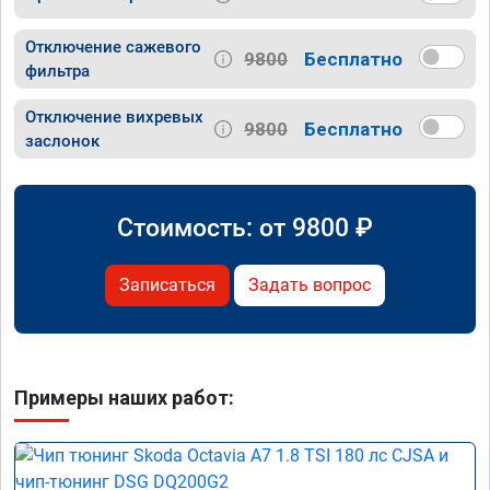
Отключение сажевого
9800
Бесплатно
фильтра
Отключение вихревых
9800
Бесплатно
заслонок
Стоимость: от
9800
₽
Записаться
Задать вопрос
Примеры наших работ: