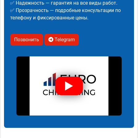
✅ Надежность — гарантия на все виды работ.
✅ Прозрачность — подробные консультации по
телефону и фиксированные цены.
Позвонить
Telegram