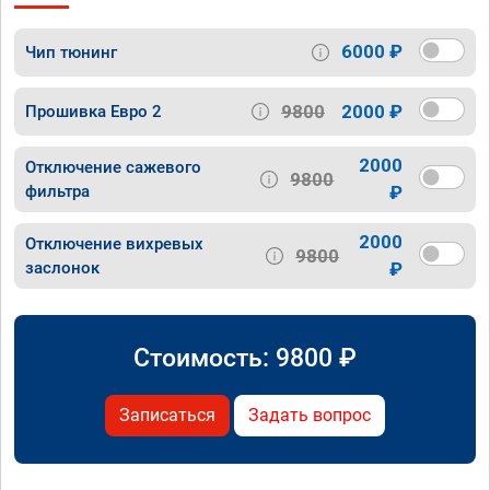
6000 ₽
Чип тюнинг
9800
2000 ₽
Прошивка Евро 2
2000
Отключение сажевого
9800
фильтра
₽
2000
Отключение вихревых
9800
заслонок
₽
Стоимость:
9800
₽
Записаться
Задать вопрос