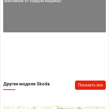
максимум от каждой машины!
Другие модели Skoda
Показать все