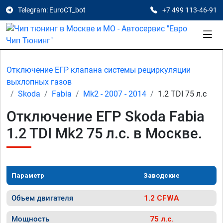
Telegram: EuroCT_bot
+7 499 113-46-91
Отключение ЕГР клапана системы рециркуляции
выхлопных газов
Skoda
Fabia
Mk2 - 2007 - 2014
1.2 TDI 75 л.с
Отключение ЕГР Skoda Fabia
1.2 TDI Mk2 75 л.с. в Москве.
Параметр
Заводские
Объем двигателя
1.2 CFWA
Мощность
75 л.с.