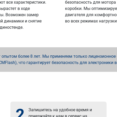
ют все характеристики.
безопасность для мотора
вырастет в ходе
коробки. Мы оптимизируе
ы. Возможен замер
двигателя для комфортно
й динамики и снятие
во всех режимах нагрузки
 диностенде.
опытом более 8 лет. Мы применяем только лицензионное о
x, PCMFlash), что гарантирует безопасность для электроники 
2
Запишитесь на удобное время и
приезжайте к нам в сервис на