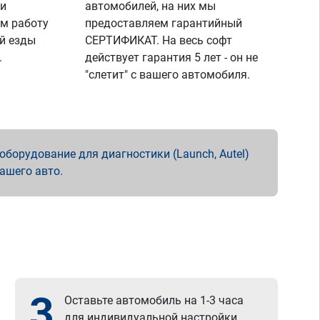
 и
автомобилей, на них мы
м работу
предоставляем гарантийный
й езды
СЕРТИФИКАТ. На весь софт
.
действует гарантия 5 лет - он не
"слетит" с вашего автомобиля.
борудование для диагностики (Launch, Autel)
вашего авто.
3
Оставьте автомобиль на 1-3 часа
для индивидуальной настройки.