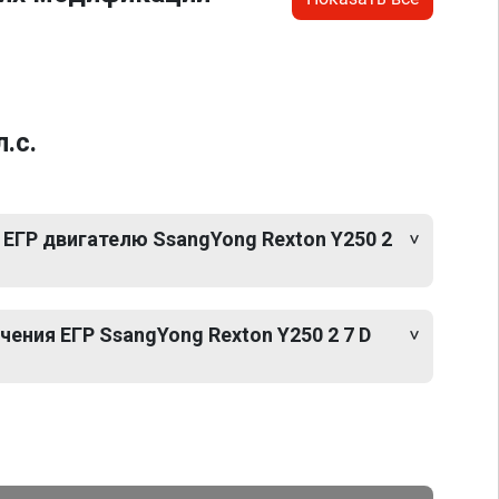
.с.
ЕГР двигателю SsangYong Rexton Y250 2
ния ЕГР SsangYong Rexton Y250 2 7 D