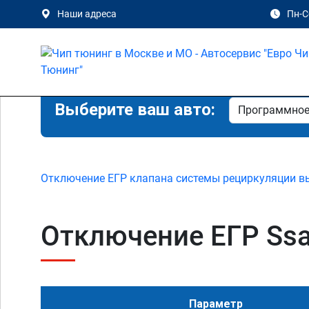
Наши адреса
Пн-Сб
Выберите ваш авто:
Отключение ЕГР клапана системы рециркуляции в
Отключение ЕГР Ssan
Параметр