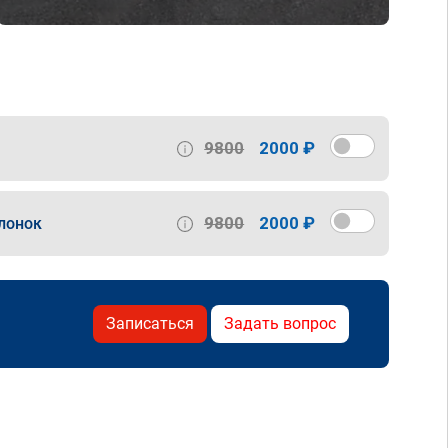
9800
2000 ₽
9800
2000 ₽
лонок
Записаться
Задать вопрос