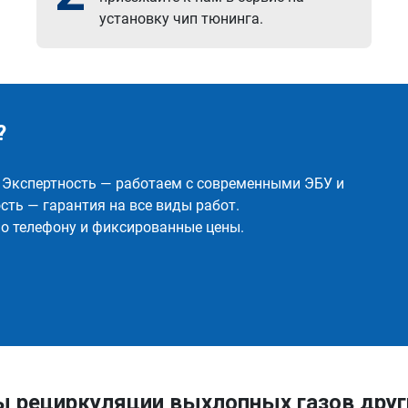
установку чип тюнинга.
?
✅ Экспертность — работаем с современными ЭБУ и
ть — гарантия на все виды работ.
о телефону и фиксированные цены.
ы рециркуляции выхлопных газов дру