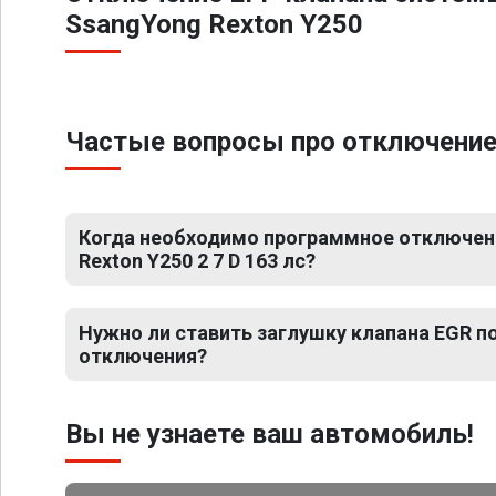
SsangYong Rexton Y250
Частые вопросы про отключение Е
Когда необходимо программное отключен
Rexton Y250 2 7 D 163 лс?
Нужно ли ставить заглушку клапана EGR 
отключения?
Вы не узнаете ваш автомобиль!