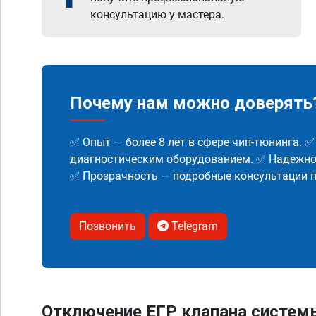
консультацию у мастера.
Почему нам можно доверять
✅ Опыт — более 8 лет в сфере чип-тюнинга. 
диагностическим оборудованием. ✅ Надежнос
✅ Прозрачность — подробные консультации п
Позвонить
Telegram
Отключение ЕГР клапана систем