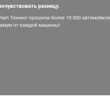
почувствовать разницу.
ип Тюнинг прошили более 10 000 автомобилей
симум от каждой машины!