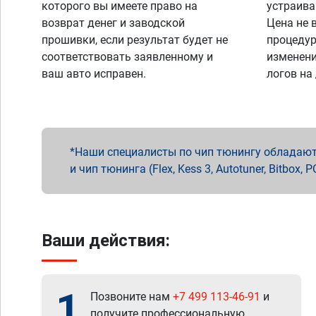
которого вы имеете право на
устраива
возврат денег и заводской
Цена не 
прошивки, если результат будет не
процедур
соответствовать заявленному и
изменени
ваш авто исправен.
логов на
Наши специалисты по чип тюнингу обладают 
и чип тюнинга (Flex, Kess 3, Autotuner, Bitbo
Ваши действия:
1
Позвоните нам
+7 499 113-46-91
и
получите профессиональную