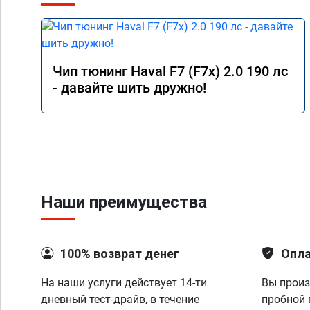
Чип тюнинг Haval F7 (F7x) 2.0 190 лс
- давайте шить дружно!
Наши преимущества
100% возврат денег
Опла
На наши услуги действует 14-ти
Вы произ
дневный тест-драйв, в течение
пробной 