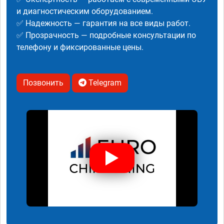
и диагностическим оборудованием.
✅ Надежность — гарантия на все виды работ.
✅ Прозрачность — подробные консультации по
телефону и фиксированные цены.
Позвонить
Telegram