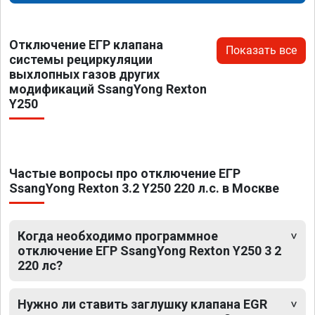
Отключение ЕГР клапана
Показать все
системы рециркуляции
выхлопных газов других
модификаций SsangYong Rexton
Y250
Частые вопросы про отключение ЕГР
SsangYong Rexton 3.2 Y250 220 л.с. в Москве
Когда необходимо программное
отключение ЕГР SsangYong Rexton Y250 3 2
220 лс?
Нужно ли ставить заглушку клапана EGR