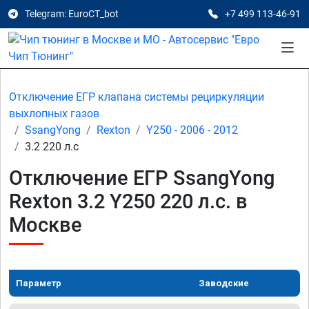
Telegram: EuroCT_bot
+7 499 113-46-91
Отключение ЕГР клапана системы рециркуляции
выхлопных газов
SsangYong
Rexton
Y250 - 2006 - 2012
3.2 220 л.с
Отключение ЕГР SsangYong
Rexton 3.2 Y250 220 л.с. в
Москве
Параметр
Заводские