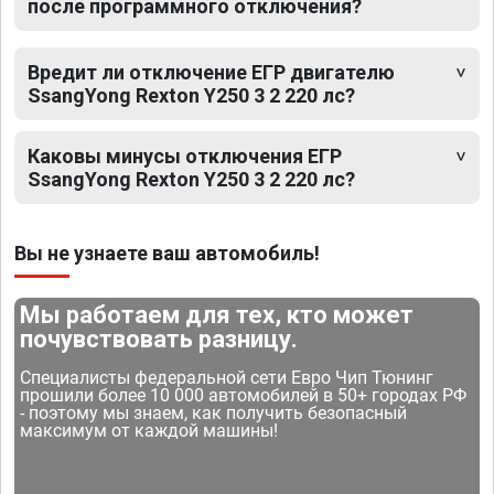
после программного отключения?
Вредит ли отключение ЕГР двигателю
SsangYong Rexton Y250 3 2 220 лс?
Каковы минусы отключения ЕГР
SsangYong Rexton Y250 3 2 220 лс?
Вы не узнаете ваш автомобиль!
Мы работаем для тех, кто может
почувствовать разницу.
Специалисты федеральной сети Евро Чип Тюнинг
прошили более 10 000 автомобилей в 50+ городах РФ
- поэтому мы знаем, как получить безопасный
максимум от каждой машины!