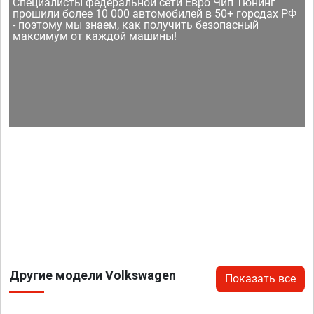
Специалисты федеральной сети Евро Чип Тюнинг
прошили более 10 000 автомобилей в 50+ городах РФ
- поэтому мы знаем, как получить безопасный
максимум от каждой машины!
Другие модели Volkswagen
Показать все