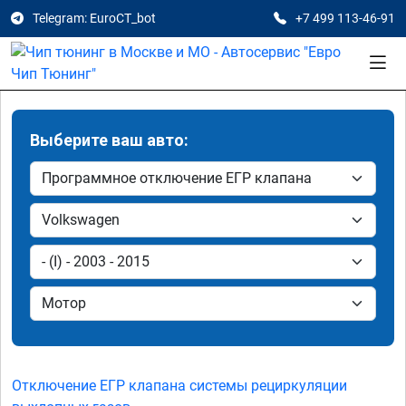
Telegram: EuroCT_bot
+7 499 113-46-91
Выберите ваш авто:
Отключение ЕГР клапана системы рециркуляции