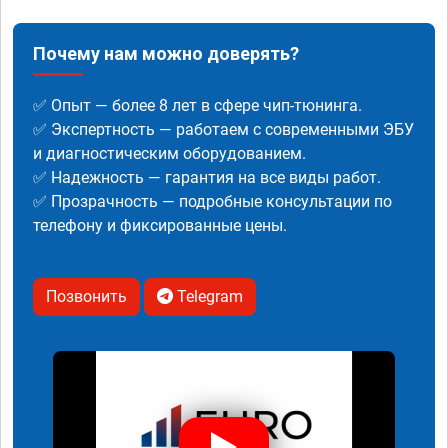
Почему нам можно доверять?
✅ Опыт — более 8 лет в сфере чип-тюнинга.
✅ Экспертность — работаем с современными ЭБУ
и диагностическим оборудованием.
✅ Надежность — гарантия на все виды работ.
✅ Прозрачность — подробные консультации по
телефону и фиксированные цены.
Позвонить
Telegram