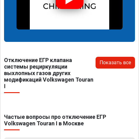
Отключение ЕГР клапана
Показать все
системы рециркуляции
выхлопных газов других
модификаций Volkswagen Touran
I
Частые вопросы про отключение ЕГР
Volkswagen Touran I в Москве