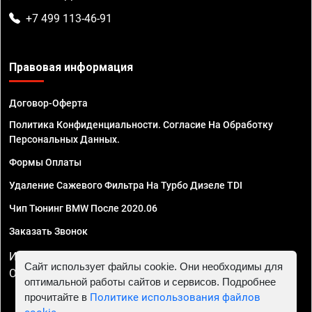
+7 499 113-46-91
Правовая информация
Договор-Оферта
Политика Конфиденциальности. Согласие На Обработку
Персональных Данных.
Формы Оплаты
Удаление Сажевого Фильтра На Турбо Дизеле TDI
Чип Тюнинг BMW После 2020.06
Заказать Звонок
ИП Смирнов Георгий Павлович. ИНН 781302555843,
Сайт использует файлы cookie. Они необходимы для
ОГРНИП 324470400032610
оптимальной работы сайтов и сервисов. Подробнее
прочитайте в
Политике использования файлов