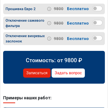
9800
Бесплатно
Прошивка Евро 2
Отключение сажевого
9800
Бесплатно
фильтра
Отключение вихревых
9800
Бесплатно
заслонок
Стоимость: от
9800
₽
Записаться
Задать вопрос
Примеры наших работ: