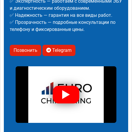
✅ Экспертность — работаем с современными ЭБУ
и диагностическим оборудованием.
✅ Надежность — гарантия на все виды работ.
✅ Прозрачность — подробные консультации по
телефону и фиксированные цены.
Позвонить
Telegram