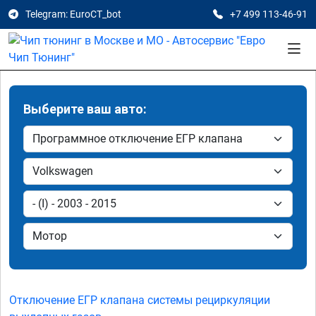
Telegram: EuroCT_bot
+7 499 113-46-91
Выберите ваш авто:
Отключение ЕГР клапана системы рециркуляции