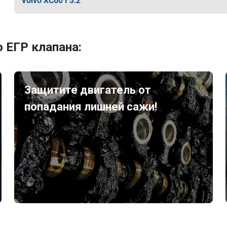
Volvo XC60 I 3.2
 ЕГР клапана:
Защитите двигатель от
попадания лишней сажи!