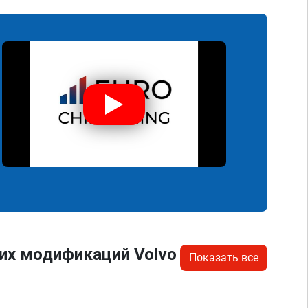
их модификаций Volvo
Показать все