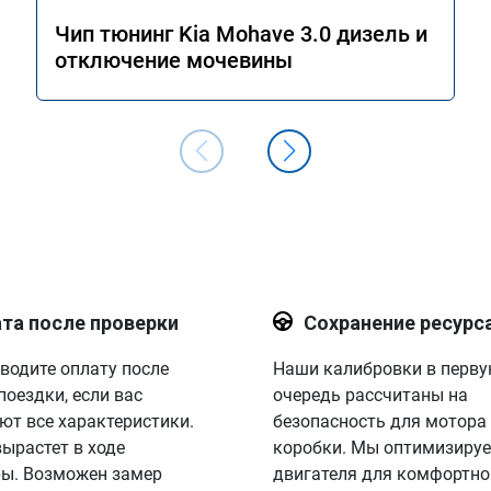
Чип тюнинг Kia Mohave 3.0 дизель и
отключение мочевины
та после проверки
Сохранение ресурс
водите оплату после
Наши калибровки в перв
поездки, если вас
очередь рассчитаны на
ют все характеристики.
безопасность для мотора
вырастет в ходе
коробки. Мы оптимизируе
ы. Возможен замер
двигателя для комфортно