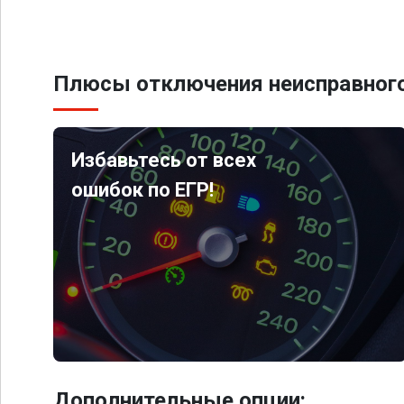
Плюсы отключения неисправного
Избавьтесь от всех
ошибок по ЕГР!
Дополнительные опции: