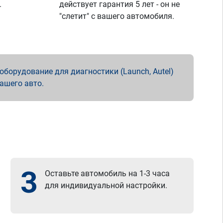
.
действует гарантия 5 лет - он не
"слетит" с вашего автомобиля.
борудование для диагностики (Launch, Autel)
вашего авто.
3
Оставьте автомобиль на 1-3 часа
для индивидуальной настройки.