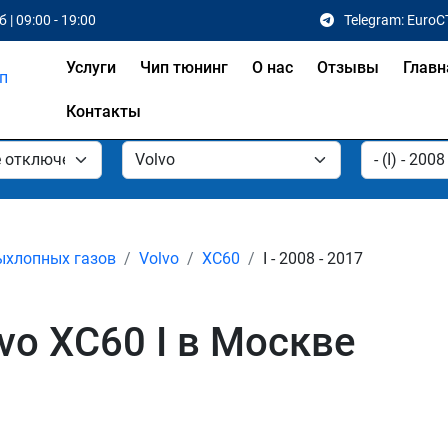
 | 09:00 - 19:00
Telegram: EuroC
Услуги
Чип тюнинг
О нас
Отзывы
Главн
Контакты
ыхлопных газов
Volvo
XC60
I - 2008 - 2017
vo XC60 I в Москве