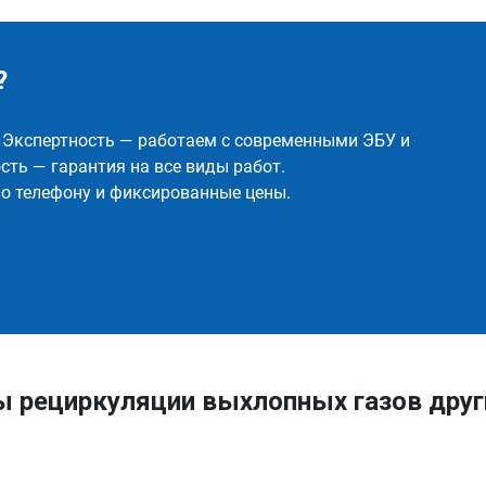
?
✅ Экспертность — работаем с современными ЭБУ и
ть — гарантия на все виды работ.
о телефону и фиксированные цены.
ы рециркуляции выхлопных газов друг