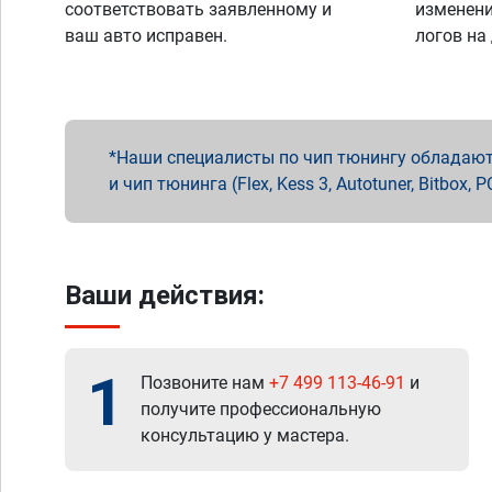
соответствовать заявленному и
изменени
ваш авто исправен.
логов на
Наши специалисты по чип тюнингу обладают 
и чип тюнинга (Flex, Kess 3, Autotuner, Bitbo
Ваши действия:
1
Позвоните нам
+7 499 113-46-91
и
получите профессиональную
консультацию у мастера.