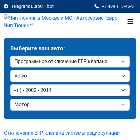
Telegram: EuroCT_bot
+7 499 113-46-91
Выберите ваш авто:
Отключение ЕГР клапана системы рециркуляции