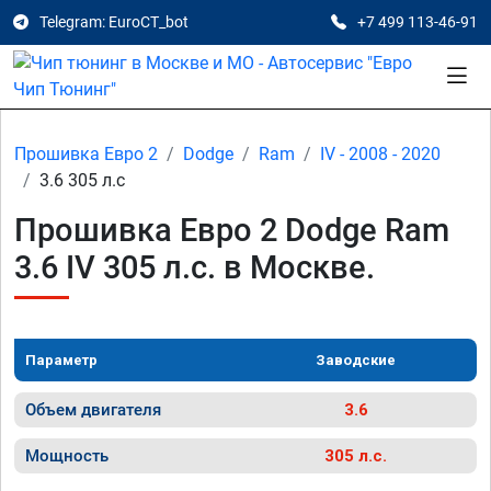
Telegram: EuroCT_bot
+7 499 113-46-91
Прошивка Евро 2
Dodge
Ram
IV - 2008 - 2020
3.6 305 л.с
Прошивка Евро 2 Dodge Ram
3.6 IV 305 л.с. в Москве.
Параметр
Заводские
Объем двигателя
3.6
Мощность
305 л.с.