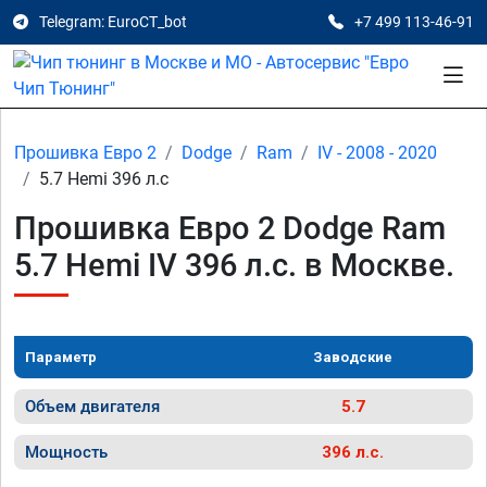
Telegram: EuroCT_bot
+7 499 113-46-91
Прошивка Евро 2
Dodge
Ram
IV - 2008 - 2020
5.7 Hemi 396 л.с
Прошивка Евро 2 Dodge Ram
5.7 Hemi IV 396 л.с. в Москве.
Параметр
Заводские
Объем двигателя
5.7
Мощность
396 л.с.