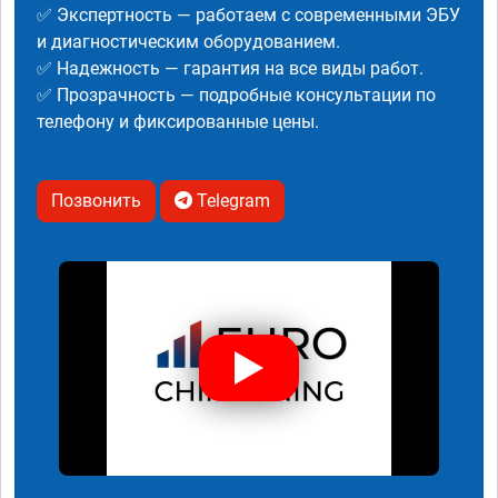
✅ Экспертность — работаем с современными ЭБУ
и диагностическим оборудованием.
✅ Надежность — гарантия на все виды работ.
✅ Прозрачность — подробные консультации по
телефону и фиксированные цены.
Позвонить
Telegram