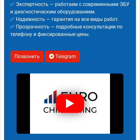
✅ Экспертность — работаем с современными ЭБУ
и диагностическим оборудованием.
✅ Надежность — гарантия на все виды работ.
✅ Прозрачность — подробные консультации по
телефону и фиксированные цены.
Позвонить
Telegram