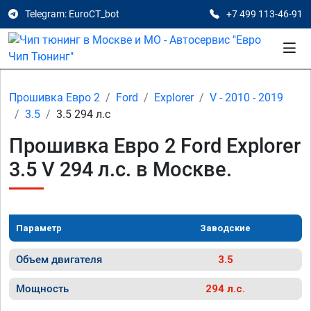
Telegram: EuroCT_bot
+7 499 113-46-91
Прошивка Евро 2
Ford
Explorer
V - 2010 - 2019
3.5
3.5 294 л.с
Прошивка Евро 2 Ford Explorer
3.5 V 294 л.с. в Москве.
Параметр
Заводские
Объем двигателя
3.5
Мощность
294 л.с.