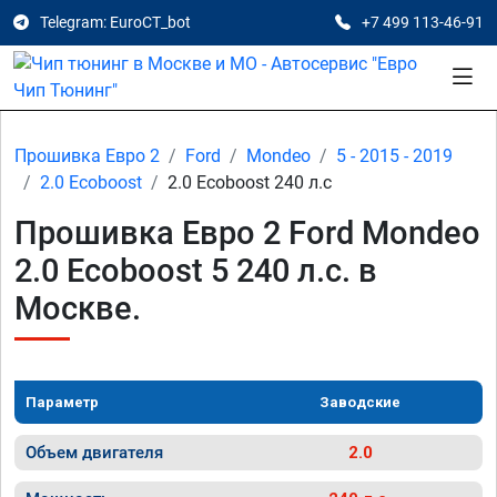
Telegram: EuroCT_bot
+7 499 113-46-91
Прошивка Евро 2
Ford
Mondeo
5 - 2015 - 2019
2.0 Ecoboost
2.0 Ecoboost 240 л.с
Прошивка Евро 2 Ford Mondeo
2.0 Ecoboost 5 240 л.с. в
Москве.
Параметр
Заводские
Объем двигателя
2.0