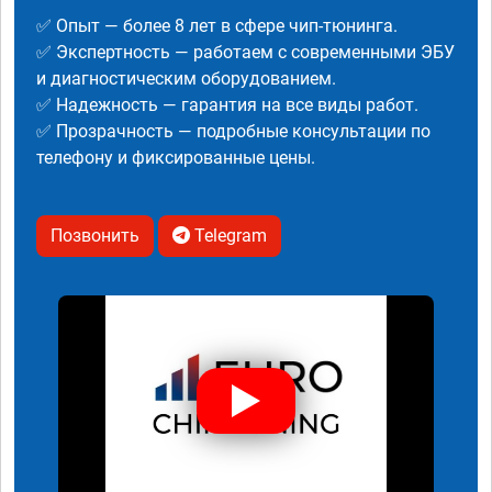
✅ Опыт — более 8 лет в сфере чип-тюнинга.
✅ Экспертность — работаем с современными ЭБУ
и диагностическим оборудованием.
✅ Надежность — гарантия на все виды работ.
✅ Прозрачность — подробные консультации по
телефону и фиксированные цены.
Позвонить
Telegram