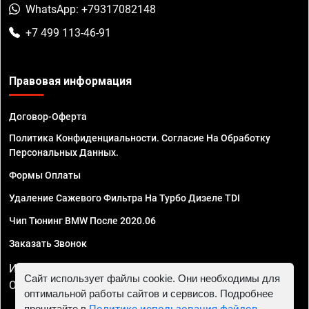
WhatsApp: +79317082148
+7 499 113-46-91
Правовая информация
Договор-Оферта
Политика Конфиденциальности. Согласие На Обработку
Персональных Данных.
Формы Оплаты
Удаление Сажевого Фильтра На Турбо Дизеле TDI
Чип Тюнинг BMW После 2020.06
Заказать Звонок
ИП Смирнов Георгий Павлович. ИНН 781302555843,
Сайт использует файлы cookie. Они необходимы для
ОГРНИП 324470400032610
оптимальной работы сайтов и сервисов. Подробнее
прочитайте в
Политике использования файлов