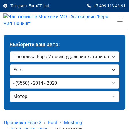
Telegram: EuroCT_bot
+7 499 113-46-91
Выберите ваш авто:
Прошивка Евро 2
Ford
Mustang