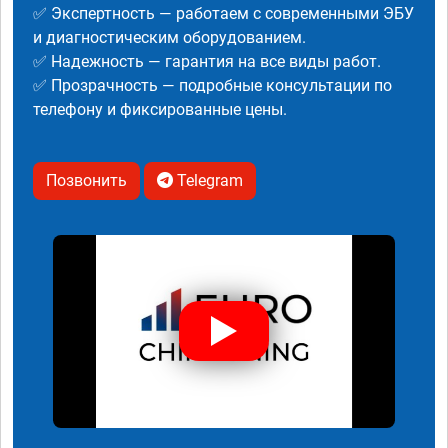
✅ Экспертность — работаем с современными ЭБУ
и диагностическим оборудованием.
✅ Надежность — гарантия на все виды работ.
✅ Прозрачность — подробные консультации по
телефону и фиксированные цены.
Позвонить
Telegram