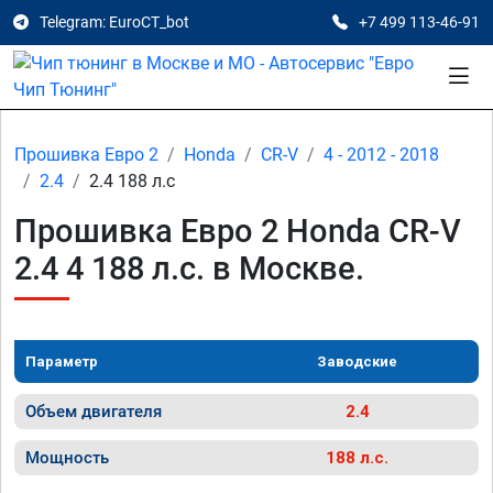
Telegram: EuroCT_bot
+7 499 113-46-91
Прошивка Евро 2
Honda
CR-V
4 - 2012 - 2018
2.4
2.4 188 л.с
Прошивка Евро 2 Honda CR-V
2.4 4 188 л.с. в Москве.
Параметр
Заводские
Объем двигателя
2.4
Мощность
188 л.с.