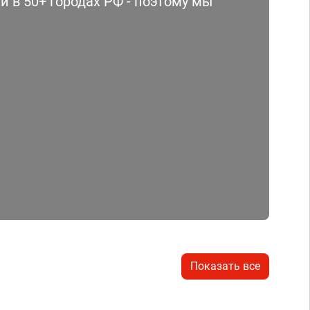
 в 50+ городах РФ - поэтому мы
Показать все