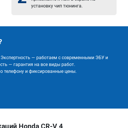
установку чип тюнинга.
?
✅ Экспертность — работаем с современными ЭБУ и
ть — гарантия на все виды работ.
о телефону и фиксированные цены.
аций Honda CR-V 4