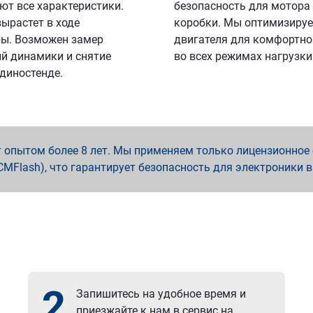
ют все характеристики.
безопасность для мотора
вырастет в ходе
коробки. Мы оптимизируе
ы. Возможен замер
двигателя для комфортно
й динамики и снятие
во всех режимах нагрузки
 диностенде.
опытом более 8 лет. Мы применяем только лицензионное о
x, PCMFlash), что гарантирует безопасность для электроники 
2
Запишитесь на удобное время и
приезжайте к нам в сервис на