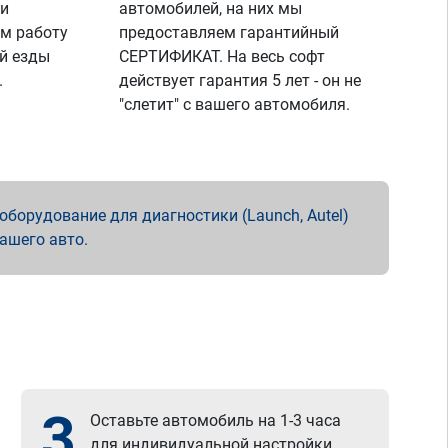
 и
автомобилей, на них мы
м работу
предоставляем гарантийный
й езды
СЕРТИФИКАТ. На весь софт
.
действует гарантия 5 лет - он не
"слетит" с вашего автомобиля.
борудование для диагностики (Launch, Autel)
вашего авто.
3
Оставьте автомобиль на 1-3 часа
для индивидуальной настройки.