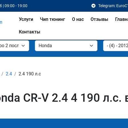
 | 09:00 - 19:00
Telegram: EuroC
Услуги
Чип тюнинг
О нас
Отзывы
Главн
Контакты
2.4
2.4 190 л.с
da CR-V 2.4 4 190 л.с. 