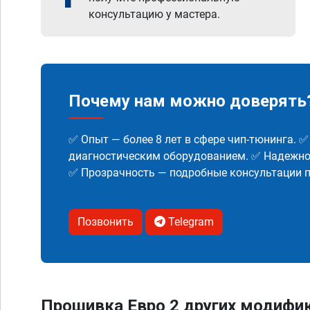
консультацию у мастера.
Почему нам можно доверять
✅ Опыт — более 8 лет в сфере чип-тюнинга. 
диагностическим оборудованием. ✅ Надежнос
✅ Прозрачность — подробные консультации п
Позвонить
Telegram
Прошивка Евро 2 других модифик