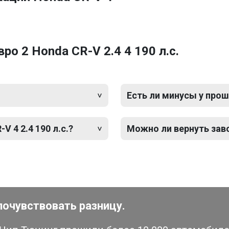
о 2 Honda CR-V 2.4 4 190 л.с.
Есть ли минусы у прош
 4 2.4 190 л.с.?
Можно ли вернуть зав
почувствовать разницу.