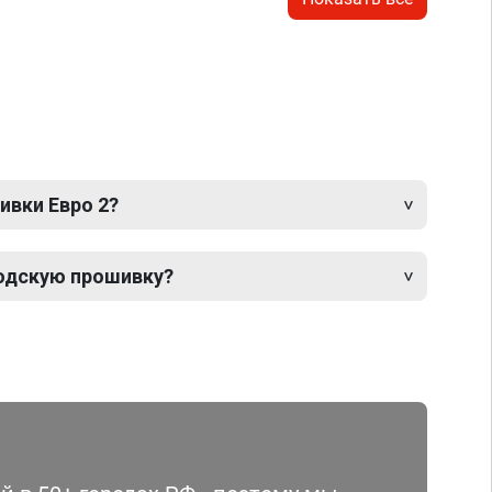
ивки Евро 2?
одскую прошивку?