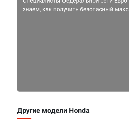
Специалисты федеральной сети Евро Ч
знаем, как получить безопасный мак
Другие модели Honda