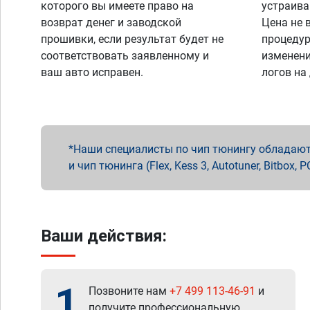
которого вы имеете право на
устраива
возврат денег и заводской
Цена не 
прошивки, если результат будет не
процедур
соответствовать заявленному и
изменени
ваш авто исправен.
логов на
Наши специалисты по чип тюнингу обладают 
и чип тюнинга (Flex, Kess 3, Autotuner, Bitbo
Ваши действия:
1
Позвоните нам
+7 499 113-46-91
и
получите профессиональную