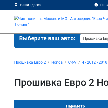
Наши адреса
Пн-Сб
Выберите ваш авто:
Прошивка Евро 2
Honda
CR-V
4 - 2012 - 2018
Прошивка Евро 2 Hon
Параметр