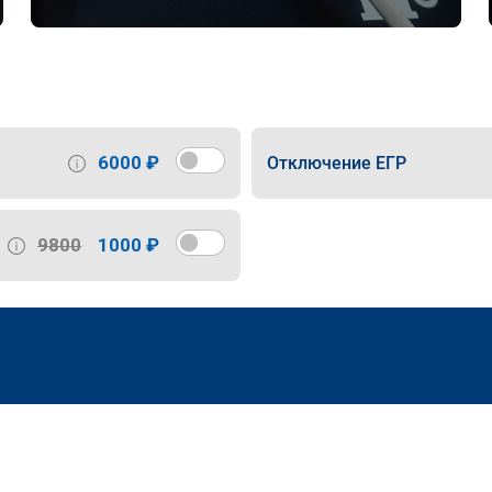
6000 ₽
Отключение ЕГР
9800
1000 ₽