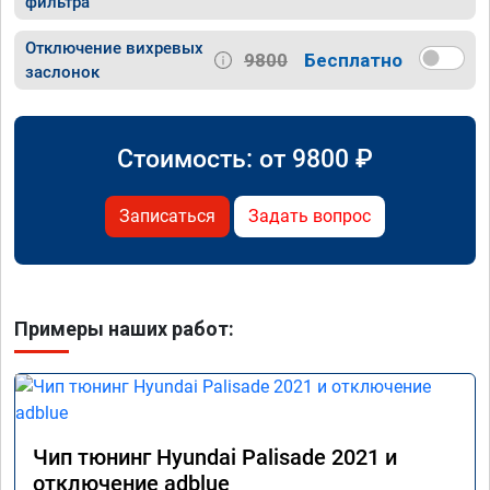
фильтра
Отключение вихревых
9800
Бесплатно
заслонок
Стоимость: от
9800
₽
Записаться
Задать вопрос
Примеры наших работ:
Чип тюнинг Hyundai Palisade 2021 и
отключение adblue