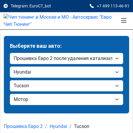
Telegram: EuroCT_bot
+7 499 113-46-91
Выберите ваш авто:
Прошивка Евро 2
Hyundai
Tucson