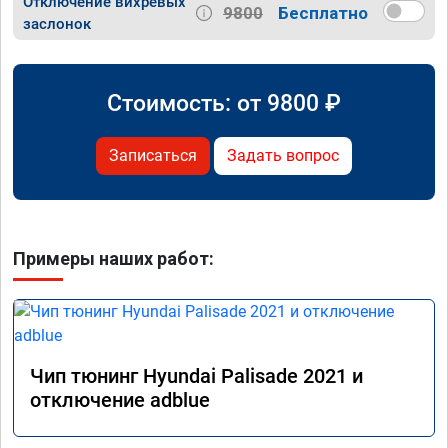
Отключение вихревых
9800
Бесплатно
заслонок
Стоимость: от
9800
₽
Записаться
Задать вопрос
Примеры наших работ:
Чип тюнинг Hyundai Palisade 2021 и
отключение adblue