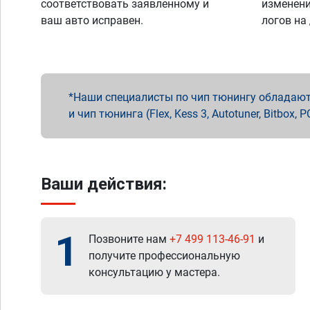
соответствовать заявленному и
изменени
ваш авто исправен.
логов на
Наши специалисты по чип тюнингу обладают 
и чип тюнинга (Flex, Kess 3, Autotuner, Bitbo
Ваши действия:
1
Позвоните нам
+7 499 113-46-91
и
получите профессиональную
консультацию у мастера.