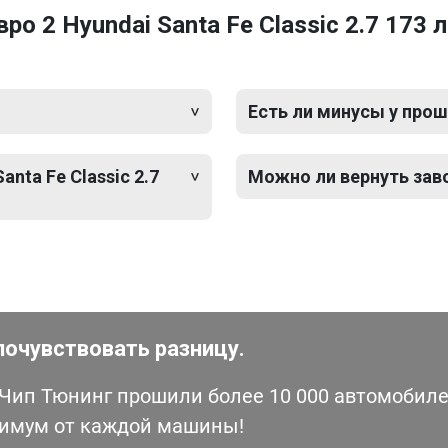
 2 Hyundai Santa Fe Classic 2.7 173 л
Есть ли минусы у прош
nta Fe Classic 2.7
Можно ли вернуть зав
почувствовать разницу.
ип Тюнинг прошили более 10 000 автомобилей
симум от каждой машины!