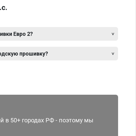
.с.
ивки Евро 2?
одскую прошивку?
 в 50+ городах РФ - поэтому мы