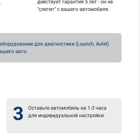
.
действует гарантия 5 лет - он не
"слетит" с вашего автомобиля.
борудование для диагностики (Launch, Autel)
вашего авто.
3
Оставьте автомобиль на 1-3 часа
для индивидуальной настройки.