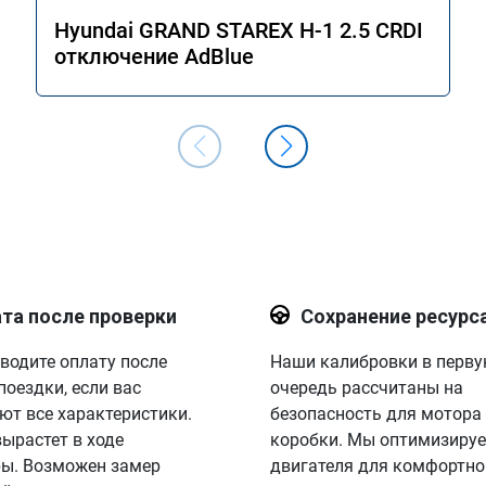
Hyundai GRAND STAREX H-1 2.5 CRDI
отключение AdBlue
та после проверки
Сохранение ресурс
водите оплату после
Наши калибровки в перв
поездки, если вас
очередь рассчитаны на
ют все характеристики.
безопасность для мотора
вырастет в ходе
коробки. Мы оптимизируе
ы. Возможен замер
двигателя для комфортно