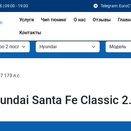
 | 09:00 - 19:00
Telegram: EuroC
Услуги
Чип тюнинг
О нас
Отзывы
Главн
Контакты
.7 173 л.с
dai Santa Fe Classic 2.