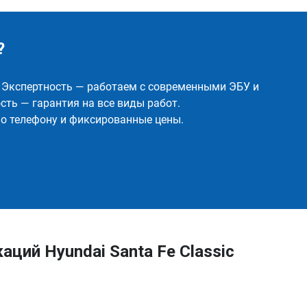
?
✅ Экспертность — работаем с современными ЭБУ и
ть — гарантия на все виды работ.
о телефону и фиксированные цены.
ций Hyundai Santa Fe Classic