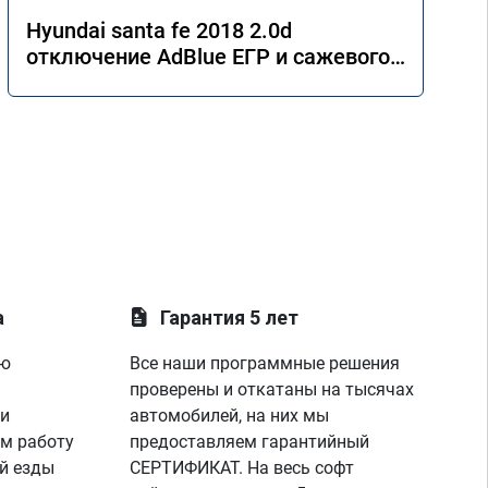
Hyundai santa fe 2018 2.0d
отключение AdBlue ЕГР и сажевого
фильтра.
а
Гарантия 5 лет
ую
Все наши программные решения
проверены и откатаны на тысячах
 и
автомобилей, на них мы
м работу
предоставляем гарантийный
й езды
СЕРТИФИКАТ. На весь софт