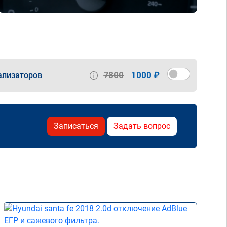
7800
1000 ₽
ализаторов
Записаться
Задать вопрос