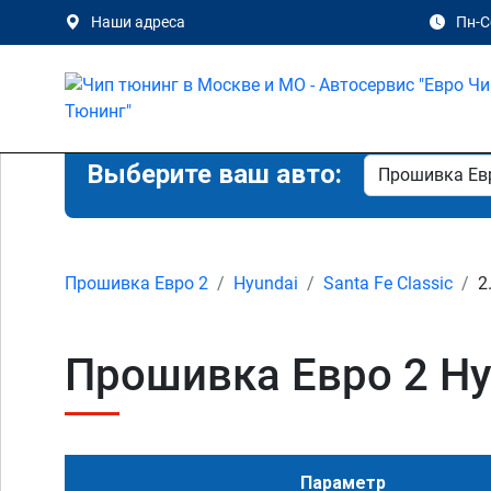
Наши адреса
Пн-Сб
Выберите ваш авто:
Прошивка Евро 2
Hyundai
Santa Fe Classic
2
Прошивка Евро 2 Hyun
Параметр