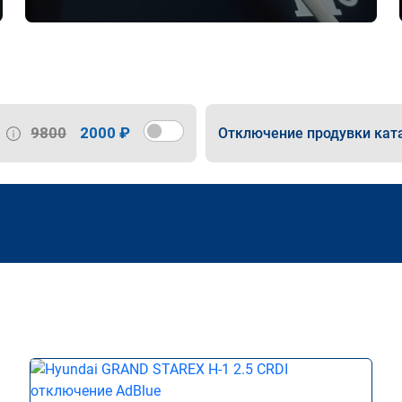
9800
2000 ₽
Отключение продувки кат