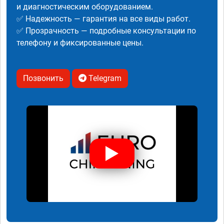
и диагностическим оборудованием.
✅ Надежность — гарантия на все виды работ.
✅ Прозрачность — подробные консультации по
телефону и фиксированные цены.
Позвонить
Telegram