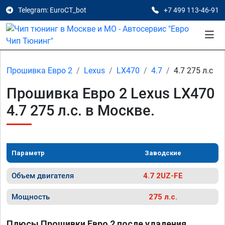
Telegram: EuroCT_bot
+7 499 113-46-91
Прошивка Евро 2
Lexus
LX470
4.7
4.7 275 л.с
Прошивка Евро 2 Lexus LX470
4.7 275 л.с. в Москве.
Параметр
Заводские
Объем двигателя
4.7 2UZ-FE
Мощность
275 л.с.
Плюсы Прошивки Евро 2 после удаления