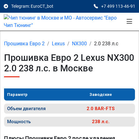
Telegram: EuroCT_bot
+7 499 113-46-91
Прошивка Евро 2
Lexus
NX300
2.0 238 л.с
Прошивка Евро 2 Lexus NX300
2.0 238 л.с. в Москве
Параметр
Заводские
Объем двигателя
2.0 8AR-FTS
Мощность
238 л.с.
Плюсы Прошивки Евро 2 после удаления