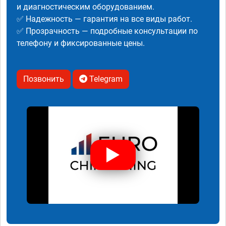
и диагностическим оборудованием.
✅ Надежность — гарантия на все виды работ.
✅ Прозрачность — подробные консультации по
телефону и фиксированные цены.
Позвонить
Telegram