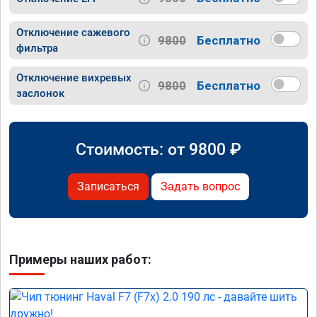
Отключение сажевого
9800
Бесплатно
фильтра
Отключение вихревых
9800
Бесплатно
заслонок
Стоимость: от
9800
₽
Записаться
Задать вопрос
Примеры наших работ: