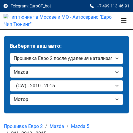
Telegram: EuroCT_bot
+7 499 113-46-91
Выберите ваш авто:
Прошивка Евро 2
Mazda
Mazda 5