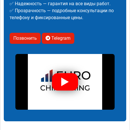
✅ Надежность — гарантия на все виды работ.
✅ Прозрачность — подробные консультации по
телефону и фиксированные цены.
Позвонить
Telegram