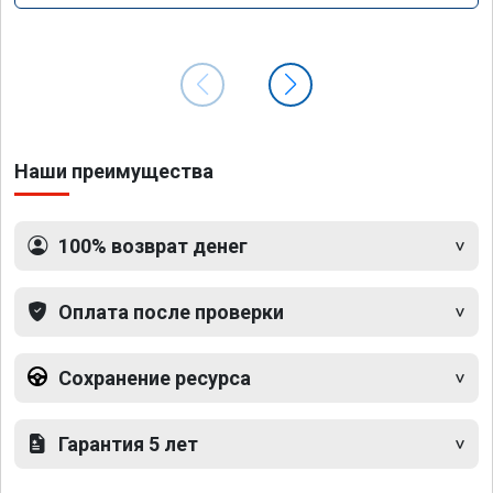
Наши преимущества
100% возврат денег
Оплата после проверки
Сохранение ресурса
Гарантия 5 лет