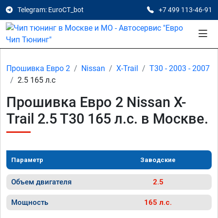
Telegram: EuroCT_bot
+7 499 113-46-91
Прошивка Евро 2
Nissan
X-Trail
T30 - 2003 - 2007
2.5 165 л.с
Прошивка Евро 2 Nissan X-
Trail 2.5 T30 165 л.с. в Москве.
Параметр
Заводские
Объем двигателя
2.5
Мощность
165 л.с.