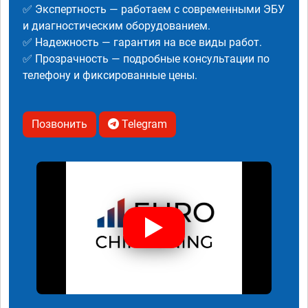
✅ Экспертность — работаем с современными ЭБУ
и диагностическим оборудованием.
✅ Надежность — гарантия на все виды работ.
✅ Прозрачность — подробные консультации по
телефону и фиксированные цены.
Позвонить
Telegram