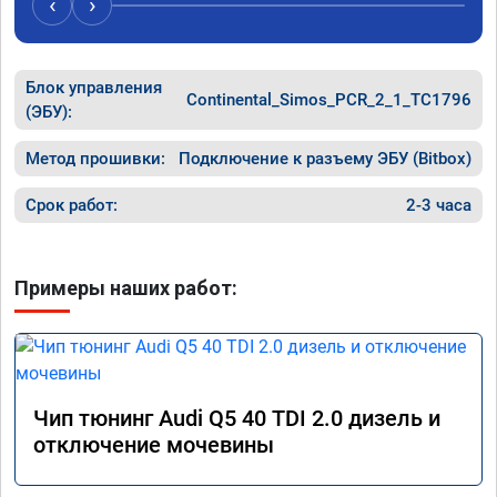
‹
›
рекомендую Алексея как грамотного 
спасибо 
специалиста!
Блок управления
Continental_Simos_PCR_2_1_TC1796
(ЭБУ):
Метод прошивки:
Подключение к разъему ЭБУ (Bitbox)
Срок работ:
2-3 часа
Примеры наших работ:
Чип тюнинг Audi Q5 40 TDI 2.0 дизель и
отключение мочевины