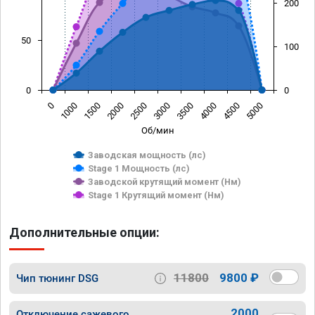
200
50
100
0
0
0
1000
1500
2000
2500
3000
3500
4000
4500
5000
Об/мин
Заводская мощность (лс)
Stage 1 Мощность (лс)
Заводской крутящий момент (Нм)
Stage 1 Крутящий момент (Нм)
Дополнительные опции:
11800
9800 ₽
Чип тюнинг DSG
2000
Отключение сажевого