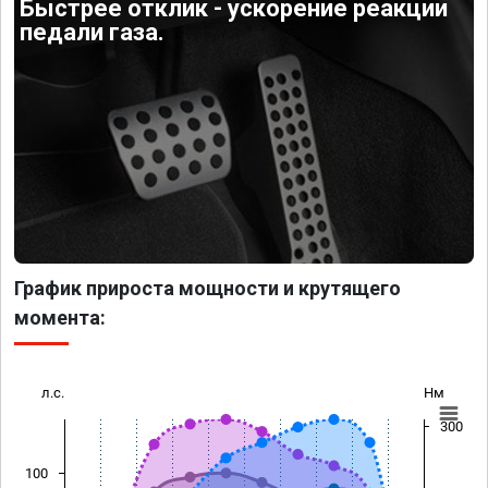
Быстрее отклик - ускорение реакции
педали газа.
График прироста мощности и крутящего
момента:
л.с.
Нм
300
100