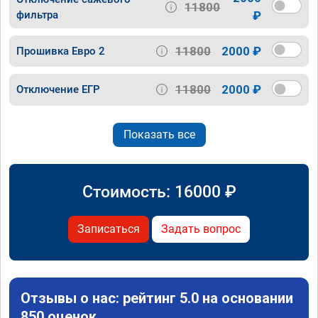
11800
фильтра
₽
11800
2000 ₽
Прошивка Евро 2
11800
2000 ₽
Отключение ЕГР
Показать все
Стоимость:
16000
₽
Записаться
Задать вопрос
Отзывы о нас: рейтинг 5.0 на основании
850 оценок