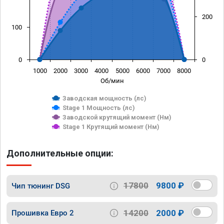
200
100
0
0
1000
2000
3000
4000
5000
6000
7000
8000
Об/мин
Заводская мощность (лс)
Stage 1 Мощность (лс)
Заводской крутящий момент (Нм)
Stage 1 Крутящий момент (Нм)
Дополнительные опции:
17800
9800 ₽
Чип тюнинг DSG
14200
2000 ₽
Прошивка Евро 2