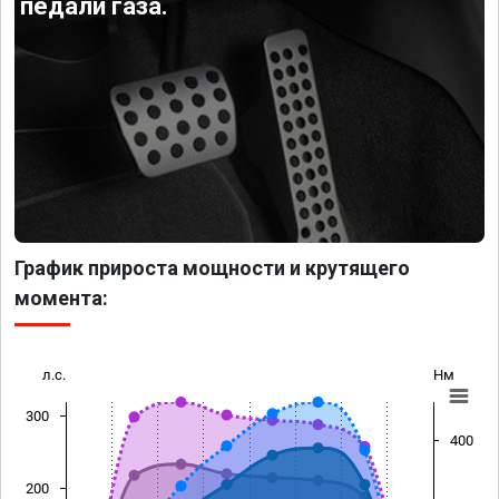
педали газа.
График прироста мощности и крутящего
момента:
л.с.
Нм
300
400
200