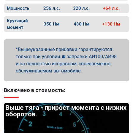
Мощность
256 л.с.
320 л.с.
+64 л.с.
Крутящий
350 Нм
480 Нм
+130 Нм
момент
Вышеуказанные прибавки гарантируются
только при условии ⛽ заправки АИ100/АИ98
и на полностью исправном, своевременно
обслуживаемом автомобиле.
Включено в стоимость:
Выше тяга - прирост момента с низких
оборотов.