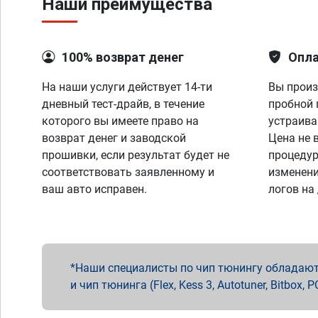
Наши преимущества
100% возврат денег
Опла
На наши услуги действует 14-ти
Вы произ
дневный тест-драйв, в течение
пробной 
которого вы имеете право на
устраива
возврат денег и заводской
Цена не 
прошивки, если результат будет не
процедур
соответствовать заявленному и
изменени
ваш авто исправен.
логов на
Наши специалисты по чип тюнингу обладают 
и чип тюнинга (Flex, Kess 3, Autotuner, Bitbo