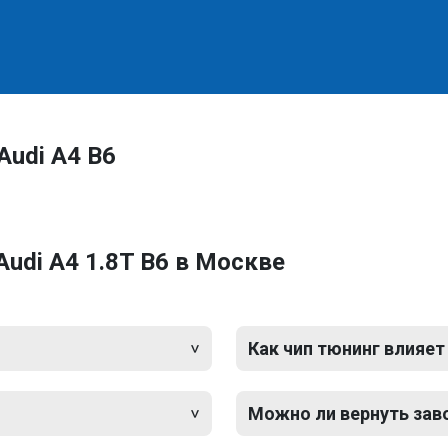
Audi A4 B6
udi A4 1.8T B6 в Москве
Как чип тюнинг влияет
Можно ли вернуть зав