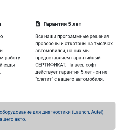
а
Гарантия 5 лет
ую
Все наши программные решения
проверены и откатаны на тысячах
 и
автомобилей, на них мы
м работу
предоставляем гарантийный
й езды
СЕРТИФИКАТ. На весь софт
.
действует гарантия 5 лет - он не
"слетит" с вашего автомобиля.
борудование для диагностики (Launch, Autel)
вашего авто.