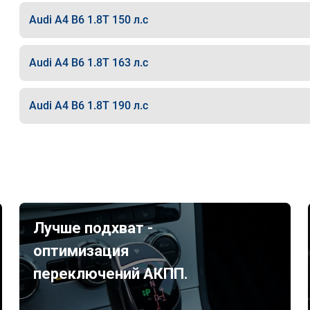
Audi A4 B6 1.8T 150 л.с
Audi A4 B6 1.8T 163 л.с
Audi A4 B6 1.8T 190 л.с
Лучше подхват -
оптимизация
переключений АКПП.