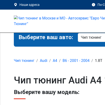
Наши адреса
Пн-Сб
Выберите ваш авто:
Чип тюнинг
Audi
A4
B6 - 2001 - 2004
1.8T
Чип тюнинг Audi A4 
Выберите вашу модель: