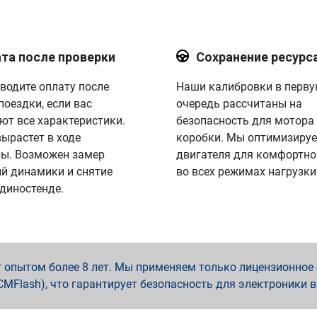
та после проверки
Сохранение ресурс
водите оплату после
Наши калибровки в перв
поездки, если вас
очередь рассчитаны на
ют все характеристики.
безопасность для мотора
вырастет в ходе
коробки. Мы оптимизируе
ы. Возможен замер
двигателя для комфортно
й динамики и снятие
во всех режимах нагрузки
 диностенде.
опытом более 8 лет. Мы применяем только лицензионное о
x, PCMFlash), что гарантирует безопасность для электроники 