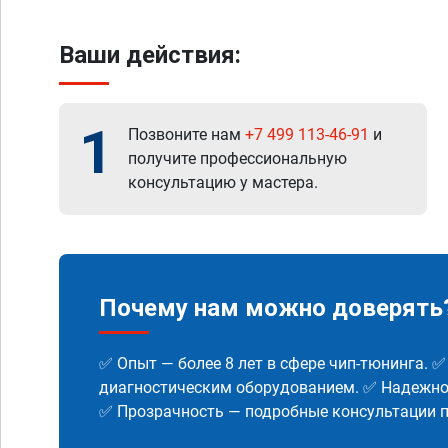
Ваши действия:
1
Позвоните нам
+7 499 113-46-91
и
получите профессиональную
консультацию у мастера.
Почему нам можно доверять
✅ Опыт — более 8 лет в сфере чип-тюнинга. 
диагностическим оборудованием. ✅ Надежнос
✅ Прозрачность — подробные консультации п