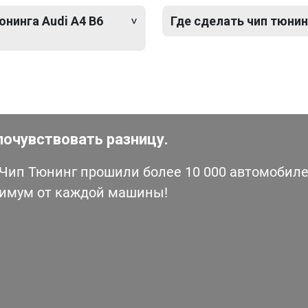
юнинга Audi A4 B6
Где сделать чип тюнинг
почувствовать разницу.
ип Тюнинг прошили более 10 000 автомобилей
симум от каждой машины!