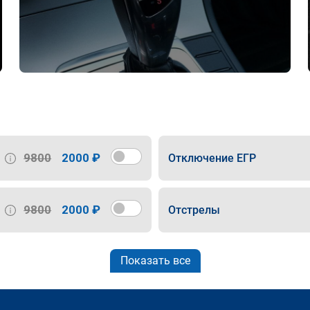
9800
2000 ₽
Отключение ЕГР
9800
2000 ₽
Отстрелы
Показать все