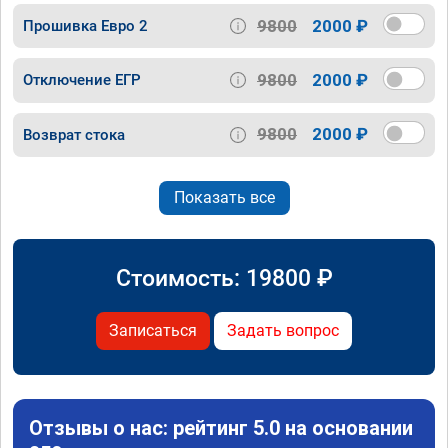
9800
2000 ₽
Прошивка Евро 2
9800
2000 ₽
Отключение ЕГР
9800
2000 ₽
Возврат стока
Показать все
Стоимость:
19800
₽
Записаться
Задать вопрос
Отзывы о нас: рейтинг 5.0 на основании