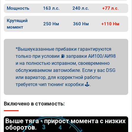
Мощность
163 л.с.
240 л.с.
+77 л.с.
Крутящий
250 Нм
360 Нм
+110 Нм
момент
Вышеуказанные прибавки гарантируются
только при условии ⛽ заправки АИ100/АИ98
и на полностью исправном, своевременно
обслуживаемом автомобиле. Если у вас DSG
или вариатор, для корректной работы
требуется чип тюнинг коробки 🕹️.
Включено в стоимость:
Выше тяга - прирост момента с низких
оборотов.