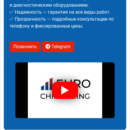
и диагностическим оборудованием.
✅ Надежность — гарантия на все виды работ.
✅ Прозрачность — подробные консультации по
телефону и фиксированные цены.
Позвонить
Telegram