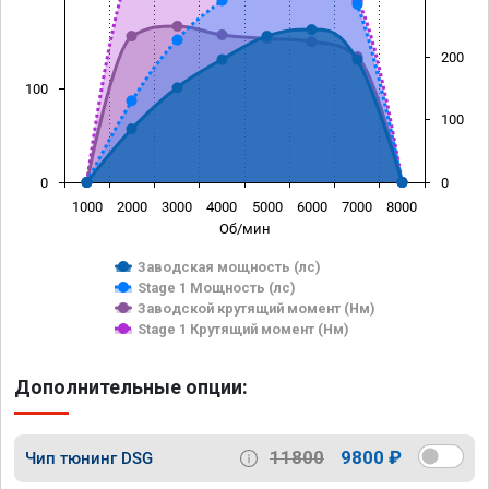
200
100
100
0
0
1000
2000
3000
4000
5000
6000
7000
8000
Об/мин
Заводская мощность (лс)
Stage 1 Мощность (лс)
Заводской крутящий момент (Нм)
Stage 1 Крутящий момент (Нм)
Дополнительные опции:
11800
9800 ₽
Чип тюнинг DSG