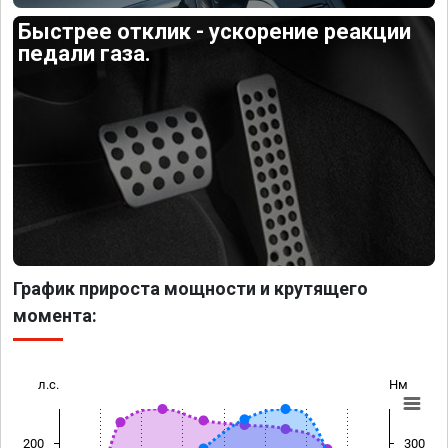
Быстрее отклик - ускорение реакции
педали газа.
График прироста мощности и крутящего
момента:
л.с.
Нм
200
300