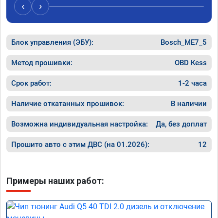
случае 
‹
›
рекомен
специал
Блок управления (ЭБУ):
Bosch_ME7_5
Метод прошивки:
OBD Kess
Срок работ:
1-2 часа
Наличие откатанных прошивок:
В наличии
Возможна индивидуальная настройка:
Да, без доплат
Прошито авто с этим ДВС (на 01.2026):
12
Примеры наших работ: