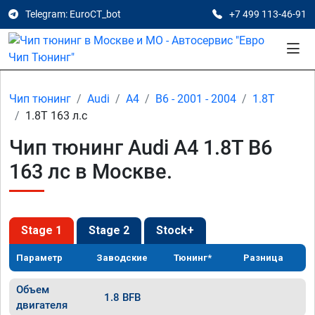
Telegram: EuroCT_bot
+7 499 113-46-91
Чип тюнинг
Audi
A4
B6 - 2001 - 2004
1.8T
1.8T 163 л.с
Чип тюнинг Audi A4 1.8T B6
163 лс в Москве.
Stage 1
Stage 2
Stock+
Параметр
Заводские
Тюнинг*
Разница
Объем
1.8 BFB
двигателя