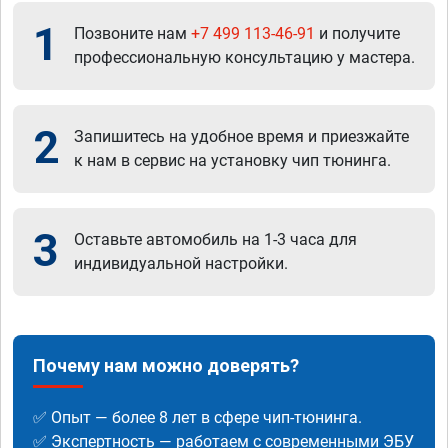
1
Позвоните нам
+7 499 113-46-91
и получите
профессиональную консультацию у мастера.
2
Запишитесь на удобное время и приезжайте
к нам в сервис на установку чип тюнинга.
3
Оставьте автомобиль на 1-3 часа для
индивидуальной настройки.
Почему нам можно доверять?
✅ Опыт — более 8 лет в сфере чип-тюнинга.
✅ Экспертность — работаем с современными ЭБУ