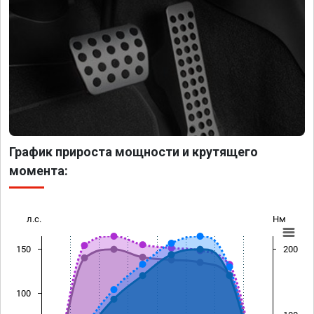
График прироста мощности и крутящего
момента:
л.с.
Нм
150
200
100