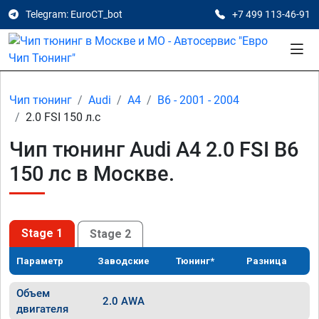
Telegram: EuroCT_bot
+7 499 113-46-91
Чип тюнинг
Audi
A4
B6 - 2001 - 2004
2.0 FSI 150 л.с
Чип тюнинг Audi A4 2.0 FSI B6
150 лс в Москве.
Stage 1
Stage 2
Параметр
Заводские
Тюнинг*
Разница
Объем
2.0 AWA
двигателя