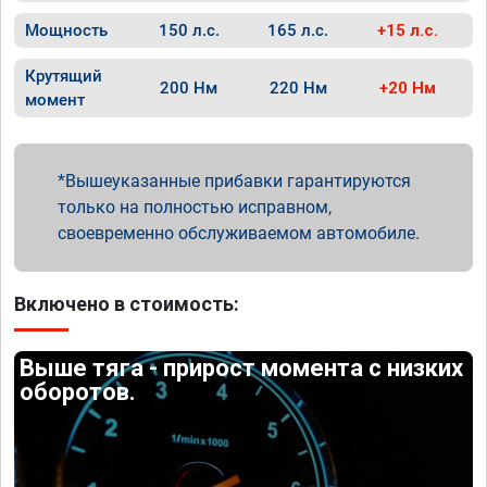
Мощность
150 л.с.
165 л.с.
+15 л.с.
Крутящий
200 Нм
220 Нм
+20 Нм
момент
Вышеуказанные прибавки гарантируются
только на полностью исправном,
своевременно обслуживаемом автомобиле.
Включено в стоимость:
Выше тяга - прирост момента с низких
оборотов.