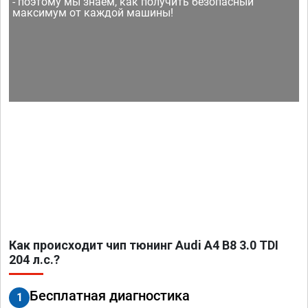
- поэтому мы знаем, как получить безопасный
максимум от каждой машины!
Как происходит чип тюнинг Audi A4 B8 3.0 TDI
204 л.с.?
Бесплатная диагностика
1