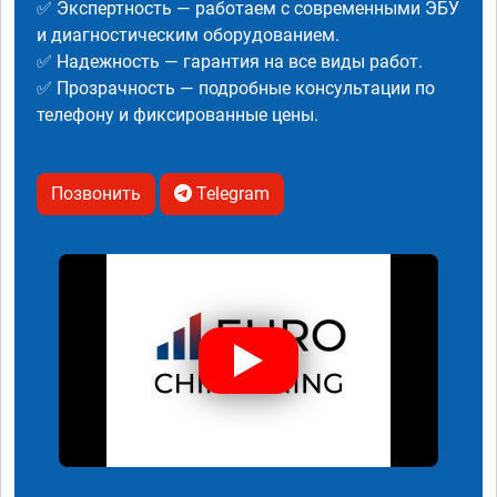
✅ Экспертность — работаем с современными ЭБУ
и диагностическим оборудованием.
✅ Надежность — гарантия на все виды работ.
✅ Прозрачность — подробные консультации по
телефону и фиксированные цены.
Позвонить
Telegram