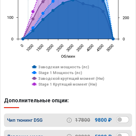
100
200
0
0
0
1000
1500
2000
2500
3000
3500
4000
4500
5000
Об/мин
Заводская мощность (лс)
Stage 1 Мощность (лс)
Заводской крутящий момент (Нм)
Stage 1 Крутящий момент (Нм)
Дополнительные опции:
17800
9800 ₽
Чип тюнинг DSG