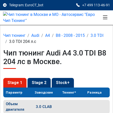
Telegram: EuroCT_bot
+7 499 113-46-91
Чип тюнинг
Audi
A4
B8 - 2008 - 2015
3.0 TDI
3.0 TDI 204 л.с
Чип тюнинг Audi A4 3.0 TDI B8
204 лс в Москве.
Stage 1
Stage 2
Stock+
Параметр
Заводские
Тюнинг*
Разница
Объем
3.0 CLAB
двигателя