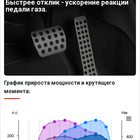
Быстрее отклик - ускорение реакции
педали газа.
График прироста мощности и крутящего
момента:
л.с.
Нм
200
400