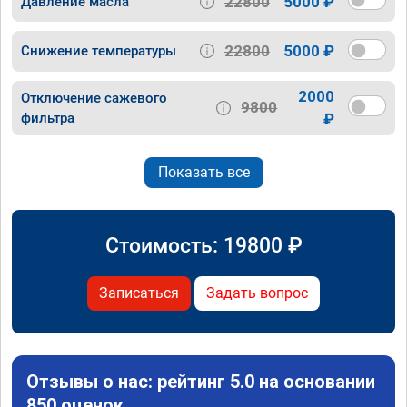
22800
5000 ₽
Давление масла
22800
5000 ₽
Снижение температуры
2000
Отключение сажевого
9800
фильтра
₽
Показать все
Стоимость:
19800
₽
Записаться
Задать вопрос
Отзывы о нас: рейтинг 5.0 на основании
850 оценок