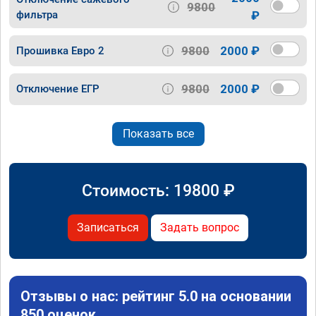
9800
фильтра
₽
9800
2000 ₽
Прошивка Евро 2
9800
2000 ₽
Отключение ЕГР
Показать все
Стоимость:
19800
₽
Записаться
Задать вопрос
Отзывы о нас: рейтинг 5.0 на основании
850 оценок