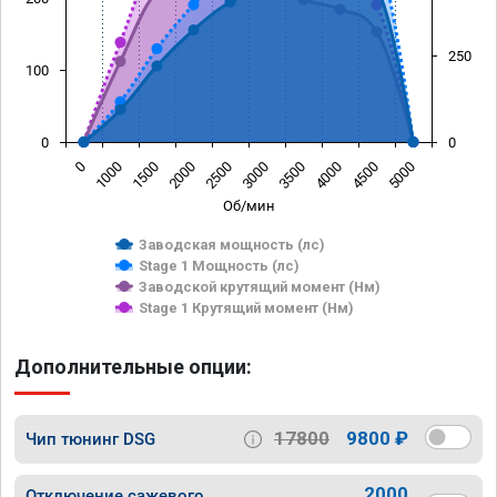
250
100
0
0
0
1000
1500
2000
2500
3000
3500
4000
4500
5000
Об/мин
Заводская мощность (лс)
Stage 1 Мощность (лс)
Заводской крутящий момент (Нм)
Stage 1 Крутящий момент (Нм)
Дополнительные опции:
17800
9800 ₽
Чип тюнинг DSG
2000
Отключение сажевого