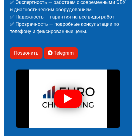
✅ Экспертность — работаем с современными ЭБУ
и диагностическим оборудованием.
✅ Надежность — гарантия на все виды работ.
✅ Прозрачность — подробные консультации по
телефону и фиксированные цены.
Позвонить
Telegram