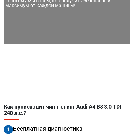
- поэтому мы знаем, как получить безопасный
максимум от каждой машины!
Как происходит чип тюнинг Audi A4 B8 3.0 TDI
240 л.с.?
Бесплатная диагностика
1