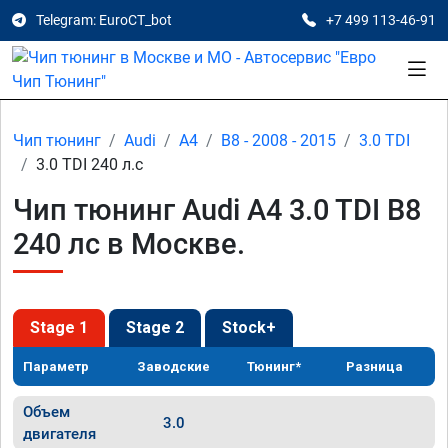
Telegram: EuroCT_bot
+7 499 113-46-91
Чип тюнинг
Audi
A4
B8 - 2008 - 2015
3.0 TDI
3.0 TDI 240 л.с
Чип тюнинг Audi A4 3.0 TDI B8
240 лс в Москве.
Stage 1
Stage 2
Stock+
Параметр
Заводские
Тюнинг*
Разница
Объем
3.0
двигателя