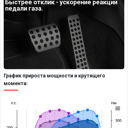
Быстрее отклик - ускорение реакции
педали газа.
График прироста мощности и крутящего
момента:
л.с.
Нм
500
200