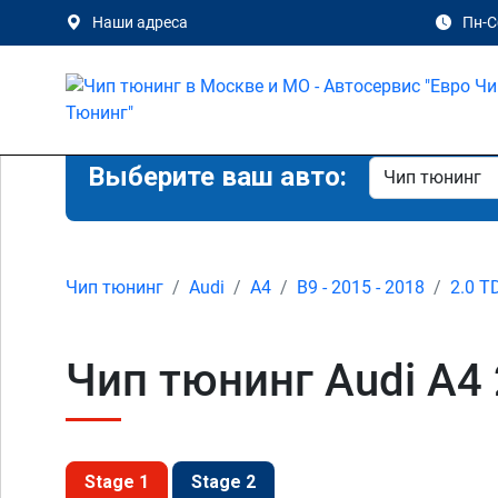
Наши адреса
Пн-Сб
Выберите ваш авто:
Чип тюнинг
Audi
A4
B9 - 2015 - 2018
2.0 T
Чип тюнинг Audi A4 
Stage 1
Stage 2