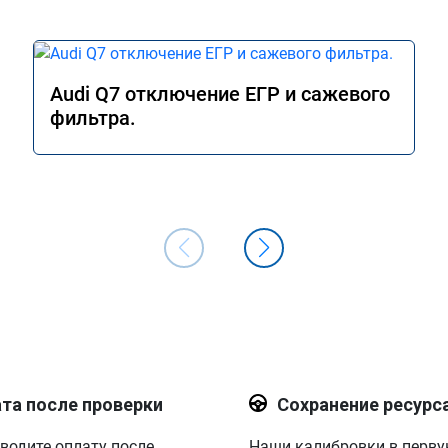
Audi Q7 отключение ЕГР и сажевого
фильтра.
та после проверки
Сохранение ресурс
водите оплату после
Наши калибровки в перв