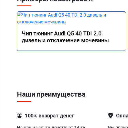
Чип тюнинг Audi Q5 40 TDI 2.0
дизель и отключение мочевины
Наши преимущества
100% возврат денег
Опла
На наши услуги действует 14-ти
Вы произ