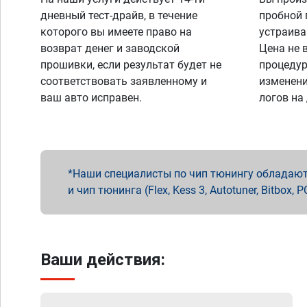
дневный тест-драйв, в течение
пробной 
которого вы имеете право на
устраива
возврат денег и заводской
Цена не 
прошивки, если результат будет не
процедур
соответствовать заявленному и
изменени
ваш авто исправен.
логов на
Наши специалисты по чип тюнингу обладают 
и чип тюнинга (Flex, Kess 3, Autotuner, Bitbo
Ваши действия: