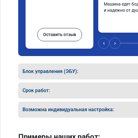
Машина едет бод
и надежно от ду
Оставить отзыв
‹
›
Блок управления (ЭБУ):
Срок работ:
Возможна индивидуальная настройка:
Примеры наших работ: