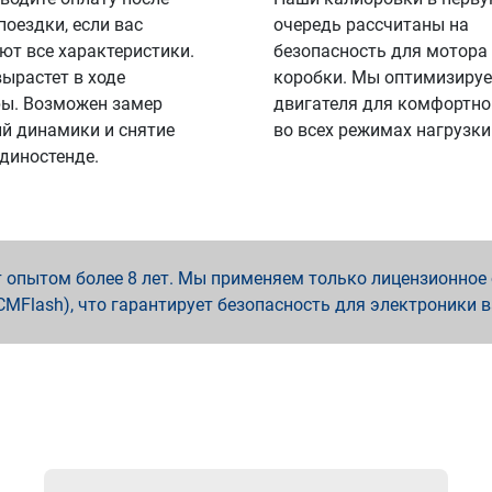
поездки, если вас
очередь рассчитаны на
ют все характеристики.
безопасность для мотора
вырастет в ходе
коробки. Мы оптимизируе
ы. Возможен замер
двигателя для комфортно
й динамики и снятие
во всех режимах нагрузки
 диностенде.
опытом более 8 лет. Мы применяем только лицензионное о
x, PCMFlash), что гарантирует безопасность для электроники 