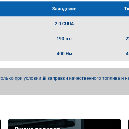
Заводские
Т
2.0 CUUA
190 л.с.
2
400 Нм
4
олько при условии ⛽ заправки качественного топлива и н