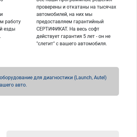
проверены и откатаны на тысячах
 и
автомобилей, на них мы
м работу
предоставляем гарантийный
й езды
СЕРТИФИКАТ. На весь софт
.
действует гарантия 5 лет - он не
"слетит" с вашего автомобиля.
борудование для диагностики (Launch, Autel)
вашего авто.