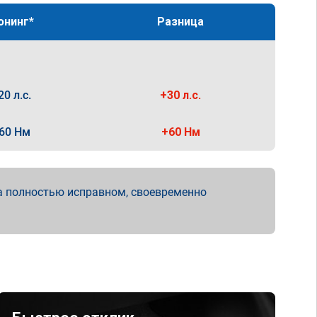
юнинг*
Разница
20 л.с.
+30 л.с.
60 Нм
+60 Нм
а полностью исправном, своевременно