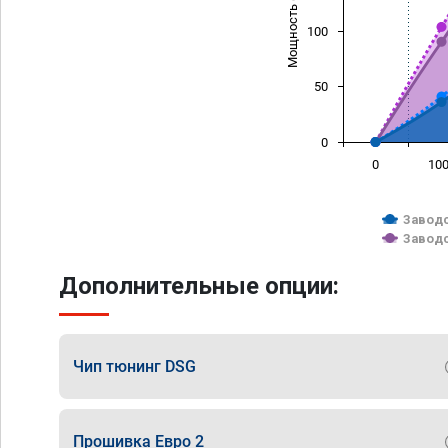
Мощность (л/с)
100
50
0
0
10
Заводс
Заводс
Дополнительные опции:
Чип тюнинг DSG
Прошивка Евро 2