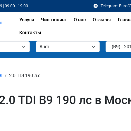
 | 09:00 - 19:00
Telegram: EuroC
Услуги
Чип тюнинг
О нас
Отзывы
Главн
Контакты
DI
2.0 TDI 190 л.с
2.0 TDI B9 190 лс в Мос