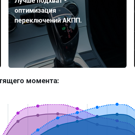
Лучше подхват -
оптимизация
переключений АКПП.
утящего момента: