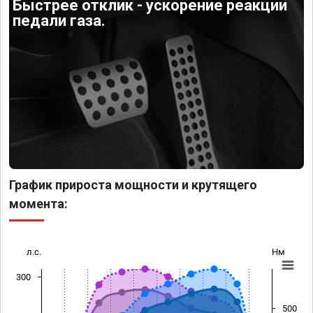
Быстрее отклик - ускорение реакции
педали газа.
График прироста мощности и крутящего
момента:
л.с.
Нм
300
500