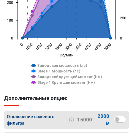
200
250
100
0
0
0
1000
1500
2000
2500
3000
3500
4000
4500
5000
Об/мин
Заводская мощность (лс)
Stage 1 Мощность (лс)
Заводской крутящий момент (Нм)
Stage 1 Крутящий момент (Нм)
Дополнительные опции:
2000
Отключение сажевого
15000
фильтра
₽