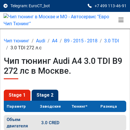
Telegram: EuroCT_bot
+7 499 113-46-91
Чип тюнинг
Audi
A4
B9 - 2015 - 2018
3.0 TDI
3.0 TDI 272 л.с
Чип тюнинг Audi A4 3.0 TDI B9
272 лс в Москве.
Stage 1
Stage 2
Параметр
Заводские
Тюнинг*
Разница
Объем
3.0 CRED
двигателя