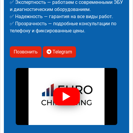
✅ Экспертность — работаем с современными ЭБУ
и диагностическим оборудованием.
✅ Надежность — гарантия на все виды работ.
✅ Прозрачность — подробные консультации по
телефону и фиксированные цены.
Позвонить
Telegram