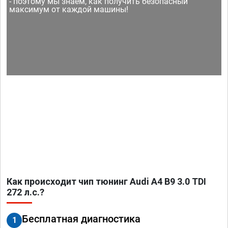
- поэтому мы знаем, как получить безопасный
максимум от каждой машины!
Как происходит чип тюнинг Audi A4 B9 3.0 TDI
272 л.с.?
Бесплатная диагностика
1