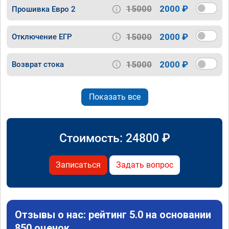
15000
2000 ₽
Прошивка Евро 2
15000
2000 ₽
Отключение ЕГР
15000
2000 ₽
Возврат стока
Показать все
Стоимость:
24800
₽
Записаться
Задать вопрос
Отзывы о нас: рейтинг 5.0 на основании
850 оценок