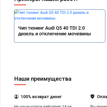
Чип тюнинг Audi Q5 40 TDI 2.0
дизель и отключение мочевины
Наши преимущества
100% возврат денег
Опла
На наши услуги действует 14-ти
Вы произ