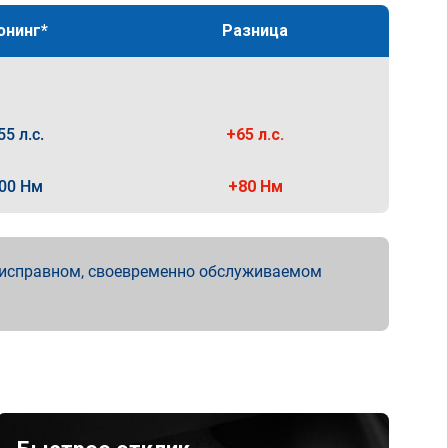
юнинг*
Разница
55 л.с.
+65 л.с.
00 Нм
+80 Нм
 исправном, своевременно обслуживаемом