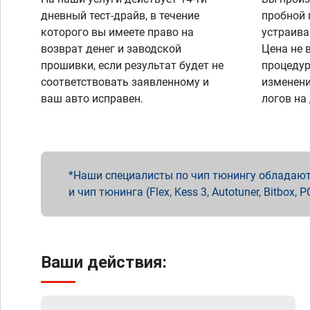
дневный тест-драйв, в течение
пробной 
которого вы имеете право на
устраива
возврат денег и заводской
Цена не 
прошивки, если результат будет не
процедур
соответствовать заявленному и
изменени
ваш авто исправен.
логов на
Наши специалисты по чип тюнингу обладают 
и чип тюнинга (Flex, Kess 3, Autotuner, Bitbo
Ваши действия: