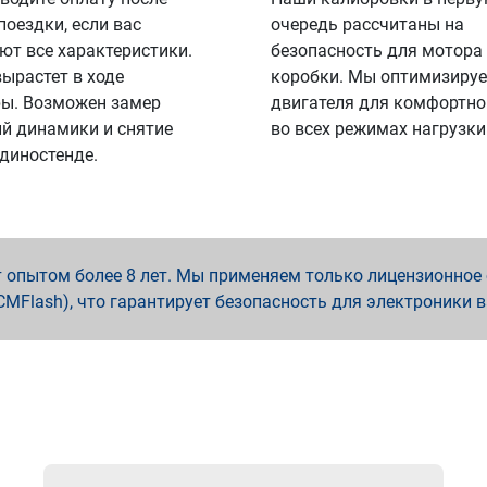
поездки, если вас
очередь рассчитаны на
ют все характеристики.
безопасность для мотора
вырастет в ходе
коробки. Мы оптимизируе
ы. Возможен замер
двигателя для комфортно
й динамики и снятие
во всех режимах нагрузки
 диностенде.
опытом более 8 лет. Мы применяем только лицензионное о
x, PCMFlash), что гарантирует безопасность для электроники 