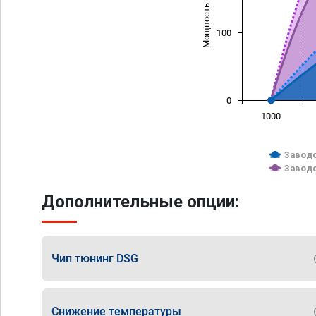
Мощность (л/с)
100
0
1000
Заводс
Заводс
Дополнительные опции:
Чип тюнинг DSG
Снижение температуры