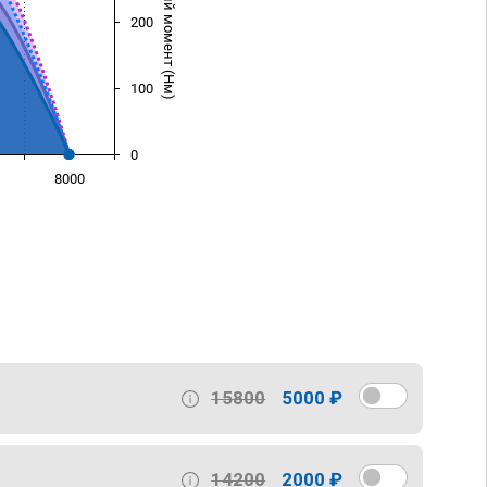
Крутящий момент (Нм)
200
100
0
8000
)
15800
5000 ₽
14200
2000 ₽