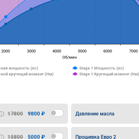
2000
3000
4000
5000
6000
7000
Об/мин
кая мощность (лс)
Stage 1 Мощность (лс)
кой крутящий момент (Нм)
Stage 1 Крутящий момент (Нм
17800
9800 ₽
Давление масла
15800
5000 ₽
Прошивка Евро 2