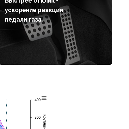
Быстрее отклик -
ускорение реакции
педали газа.
400
300