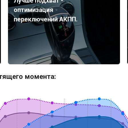
Лучше подхват -
оптимизация
переключений АКПП.
утящего момента: