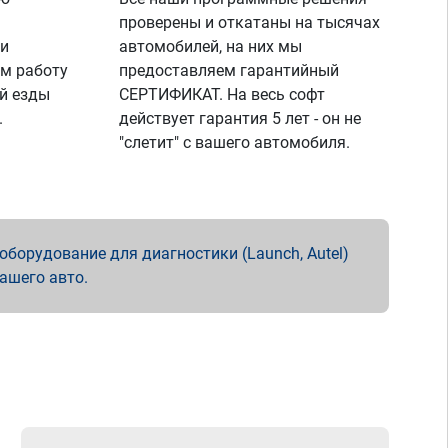
проверены и откатаны на тысячах
 и
автомобилей, на них мы
м работу
предоставляем гарантийный
й езды
СЕРТИФИКАТ. На весь софт
.
действует гарантия 5 лет - он не
"слетит" с вашего автомобиля.
борудование для диагностики (Launch, Autel)
вашего авто.