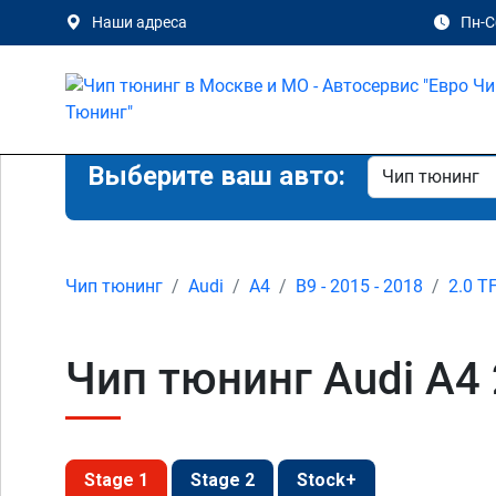
Наши адреса
Пн-Сб
Выберите ваш авто:
Чип тюнинг
Audi
A4
B9 - 2015 - 2018
2.0 T
Чип тюнинг Audi A4 
Stage 1
Stage 2
Stock+