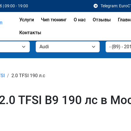
 | 09:00 - 19:00
Telegram: EuroC
Услуги
Чип тюнинг
О нас
Отзывы
Главн
Контакты
FSI
2.0 TFSI 190 л.с
2.0 TFSI B9 190 лс в Мо