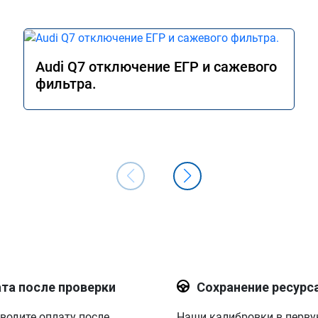
Audi Q7 отключение ЕГР и сажевого
фильтра.
та после проверки
Сохранение ресурс
водите оплату после
Наши калибровки в перв