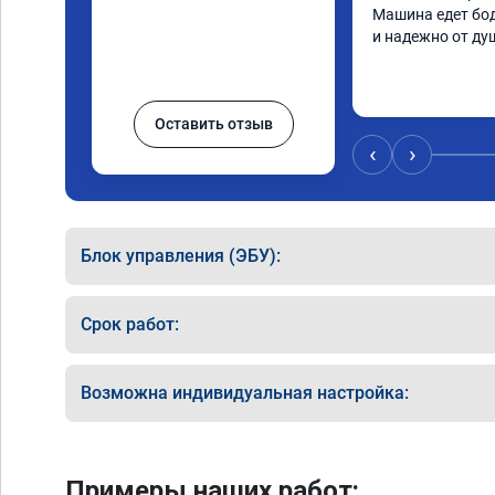
Машина едет бод
и надежно от ду
Оставить отзыв
‹
›
Блок управления (ЭБУ):
Срок работ:
Возможна индивидуальная настройка:
Примеры наших работ: