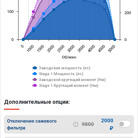
100
200
0
0
0
1000
1500
2000
2500
3000
3500
4000
4500
5000
Об/мин
Заводская мощность (лс)
Stage 1 Мощность (лс)
Заводской крутящий момент (Нм)
Stage 1 Крутящий момент (Нм)
Дополнительные опции:
2000
Отключение сажевого
9800
фильтра
₽