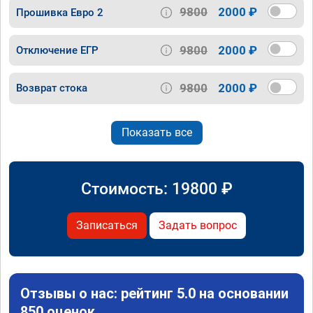
9800
2000 ₽
Прошивка Евро 2
9800
2000 ₽
Отключение ЕГР
9800
2000 ₽
Возврат стока
Показать все
Стоимость:
19800
₽
Записаться
Задать вопрос
Отзывы о нас: рейтинг 5.0 на основании
850 оценок