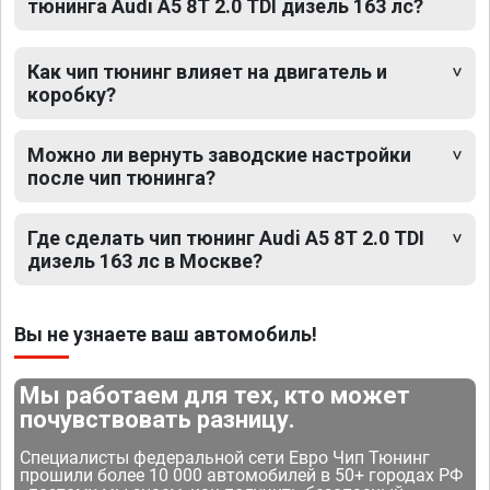
тюнинга Audi A5 8T 2.0 TDI дизель 163 лс?
Как чип тюнинг влияет на двигатель и
коробку?
Можно ли вернуть заводские настройки
после чип тюнинга?
Где сделать чип тюнинг Audi A5 8T 2.0 TDI
дизель 163 лс в Москве?
Вы не узнаете ваш автомобиль!
Мы работаем для тех, кто может
почувствовать разницу.
Специалисты федеральной сети Евро Чип Тюнинг
прошили более 10 000 автомобилей в 50+ городах РФ