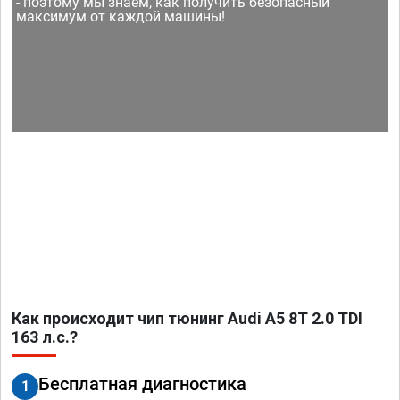
- поэтому мы знаем, как получить безопасный
максимум от каждой машины!
Как происходит чип тюнинг Audi A5 8T 2.0 TDI
163 л.с.?
Бесплатная диагностика
1