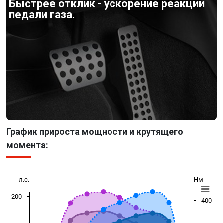
Быстрее отклик - ускорение реакции
педали газа.
График прироста мощности и крутящего
момента:
л.с.
Нм
200
400