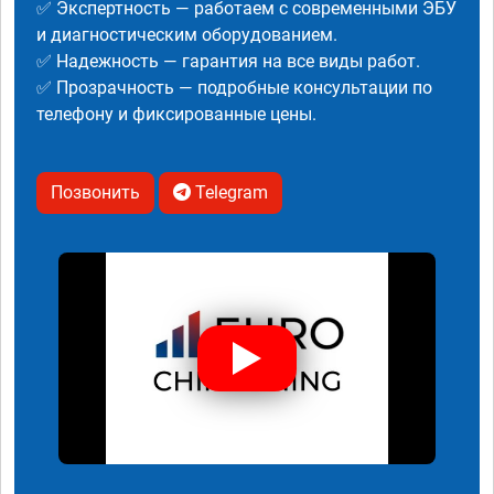
✅ Экспертность — работаем с современными ЭБУ
и диагностическим оборудованием.
✅ Надежность — гарантия на все виды работ.
✅ Прозрачность — подробные консультации по
телефону и фиксированные цены.
Позвонить
Telegram