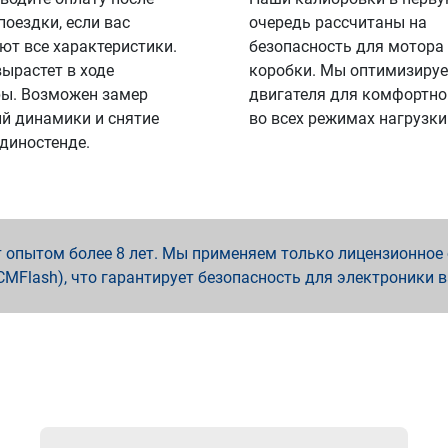
поездки, если вас
очередь рассчитаны на
ют все характеристики.
безопасность для мотора
вырастет в ходе
коробки. Мы оптимизируе
ы. Возможен замер
двигателя для комфортно
й динамики и снятие
во всех режимах нагрузки
 диностенде.
опытом более 8 лет. Мы применяем только лицензионное о
x, PCMFlash), что гарантирует безопасность для электроники 