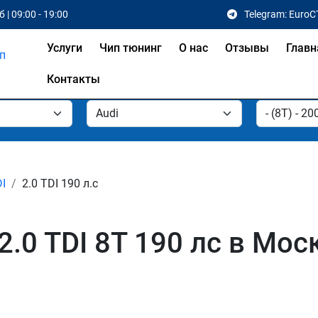
 | 09:00 - 19:00
Telegram: EuroC
Услуги
Чип тюнинг
О нас
Отзывы
Главн
Контакты
DI
2.0 TDI 190 л.с
2.0 TDI 8T 190 лс в Мос