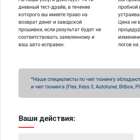
дневный тест-драйв, в течение
пробной 
которого вы имеете право на
устраива
возврат денег и заводской
Цена не 
прошивки, если результат будет не
процедур
соответствовать заявленному и
изменени
ваш авто исправен.
логов на
Наши специалисты по чип тюнингу обладают 
и чип тюнинга (Flex, Kess 3, Autotuner, Bitbo
Ваши действия: