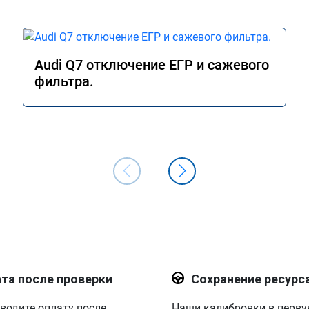
Audi Q7 отключение ЕГР и сажевого
фильтра.
та после проверки
Сохранение ресурс
водите оплату после
Наши калибровки в перв