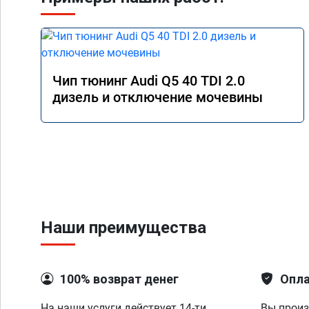
Чип тюнинг Audi Q5 40 TDI 2.0
дизель и отключение мочевины
Наши преимущества
100% возврат денег
Опла
На наши услуги действует 14-ти
Вы произ