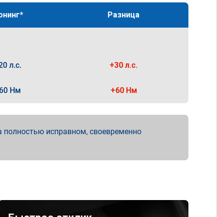
юнинг*
Разница
20 л.с.
+30 л.с.
60 Нм
+60 Нм
а полностью исправном, своевременно