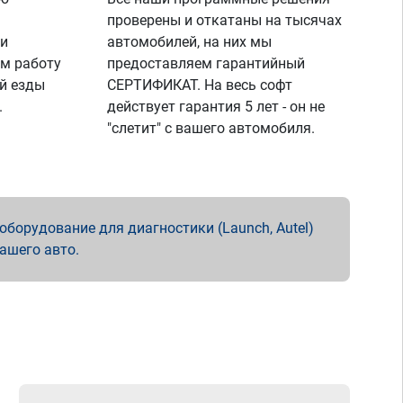
проверены и откатаны на тысячах
 и
автомобилей, на них мы
м работу
предоставляем гарантийный
й езды
СЕРТИФИКАТ. На весь софт
.
действует гарантия 5 лет - он не
"слетит" с вашего автомобиля.
борудование для диагностики (Launch, Autel)
вашего авто.