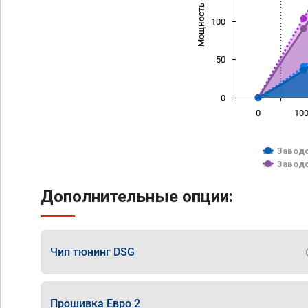
Мощность (л/с)
100
50
0
0
10
Заводс
Заводс
Дополнительные опции:
Чип тюнинг DSG
Прошивка Евро 2