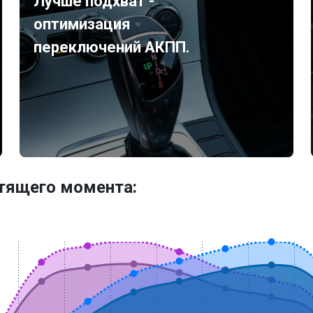
Лучше подхват -
оптимизация
переключений АКПП.
утящего момента: