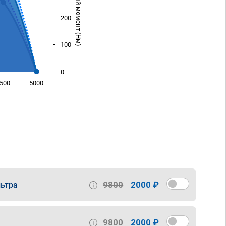
Крутящий момент (Нм)
200
100
0
500
5000
)
9800
2000 ₽
ьтра
9800
2000 ₽