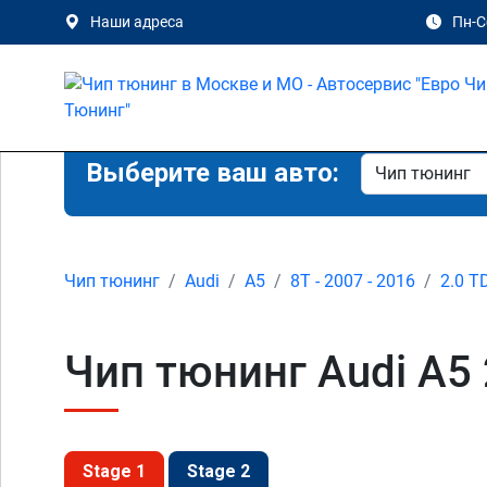
Наши адреса
Пн-Сб
Выберите ваш авто:
Чип тюнинг
Audi
A5
8T - 2007 - 2016
2.0 T
Чип тюнинг Audi A5 
Stage 1
Stage 2