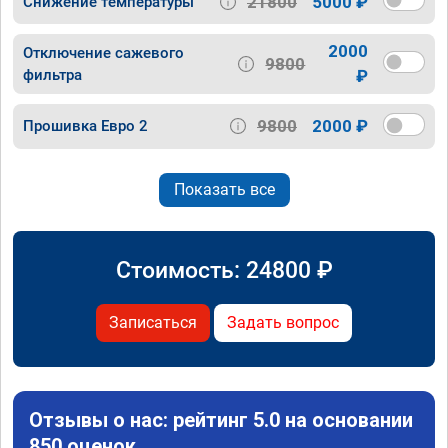
21800
5000 ₽
Снижение температуры
2000
Отключение сажевого
9800
фильтра
₽
9800
2000 ₽
Прошивка Евро 2
Показать все
Стоимость:
24800
₽
Записаться
Задать вопрос
Отзывы о нас: рейтинг 5.0 на основании
850 оценок