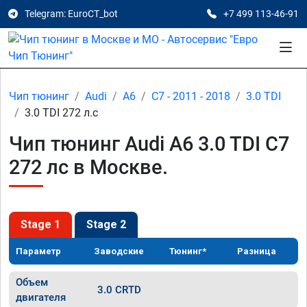
Telegram: EuroCT_bot
+7 499 113-46-91
Чип тюнинг
Audi
A6
C7 - 2011 - 2018
3.0 TDI
3.0 TDI 272 л.с
Чип тюнинг Audi A6 3.0 TDI C7
272 лс в Москве.
Stage 1
Stage 2
Параметр
Заводские
Тюнинг*
Разница
Объем
3.0 CRTD
двигателя