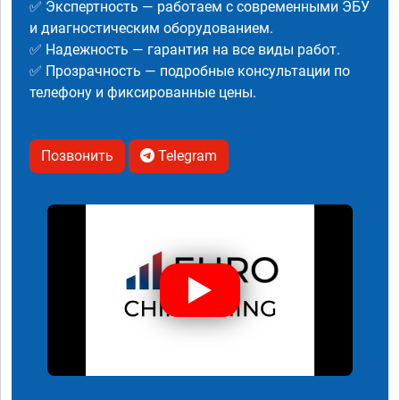
✅ Экспертность — работаем с современными ЭБУ
и диагностическим оборудованием.
✅ Надежность — гарантия на все виды работ.
✅ Прозрачность — подробные консультации по
телефону и фиксированные цены.
Позвонить
Telegram