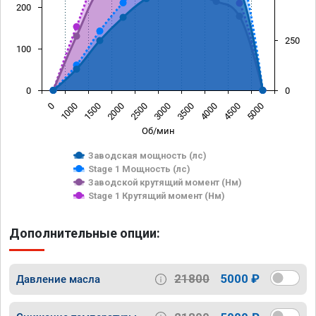
200
250
100
0
0
0
1000
1500
2000
2500
3000
3500
4000
4500
5000
Об/мин
Заводская мощность (лс)
Stage 1 Мощность (лс)
Заводской крутящий момент (Нм)
Stage 1 Крутящий момент (Нм)
Дополнительные опции:
21800
5000 ₽
Давление масла