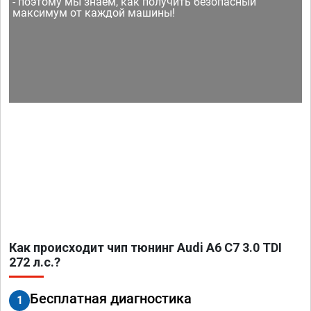
- поэтому мы знаем, как получить безопасный
максимум от каждой машины!
Как происходит чип тюнинг Audi A6 C7 3.0 TDI
272 л.с.?
Бесплатная диагностика
1