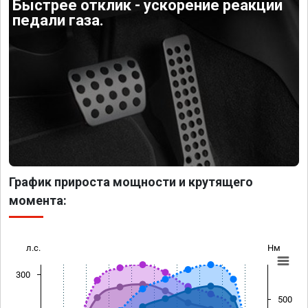
Быстрее отклик - ускорение реакции
педали газа.
График прироста мощности и крутящего
момента:
л.с.
Нм
300
500