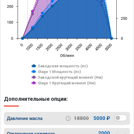
200
250
100
0
0
0
1000
1500
2000
2500
3000
3500
4000
4500
5000
Об/мин
Заводская мощность (лс)
Stage 1 Мощность (лс)
Заводской крутящий момент (Нм)
Stage 1 Крутящий момент (Нм)
Дополнительные опции:
18800
5000 ₽
Давление масла
2000
Отключение сажевого