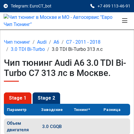
Telegram: EuroCT_bot
+7 499 113-46-91
Чип тюнинг
Audi
A6
C7 - 2011 - 2018
3.0 TDI Bi-Turbo
3.0 TDI Bi-Turbo 313 л.с
Чип тюнинг Audi A6 3.0 TDI Bi-
Turbo C7 313 лс в Москве.
Stage 1
Stage 2
Параметр
Заводские
Тюнинг*
Разница
Объем
3.0 CGQB
двигателя