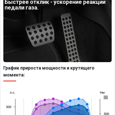
Быстрее отклик - ускорение реакции
педали газа.
График прироста мощности и крутящего
момента:
л.с.
Нм
300
500