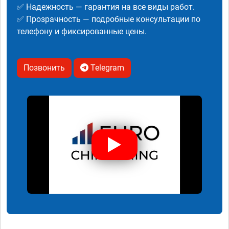
✅ Надежность — гарантия на все виды работ.
✅ Прозрачность — подробные консультации по
телефону и фиксированные цены.
Позвонить
Telegram