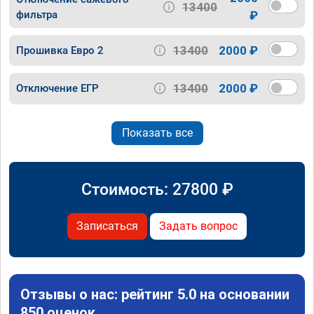
13400
фильтра
₽
13400
2000 ₽
Прошивка Евро 2
13400
2000 ₽
Отключение ЕГР
Показать все
Стоимость:
27800
₽
Записаться
Задать вопрос
Отзывы о нас: рейтинг 5.0 на основании
850 оценок