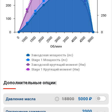
200
250
100
0
0
0
1000
1500
2000
2500
3000
3500
4000
4500
5000
Об/мин
Заводская мощность (лс)
Stage 1 Мощность (лс)
Заводской крутящий момент (Нм)
Stage 1 Крутящий момент (Нм)
Дополнительные опции:
18800
5000 ₽
Давление масла
2000
Отключение сажевого