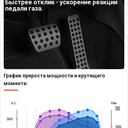
Быстрее отклик - ускорение реакции
педали газа.
График прироста мощности и крутящего
момента:
л.с.
Нм
300
500