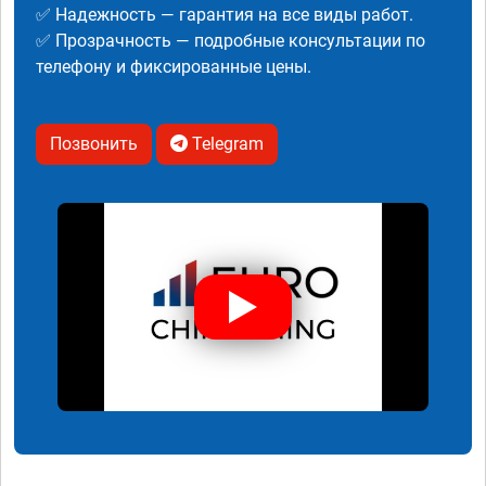
✅ Надежность — гарантия на все виды работ.
✅ Прозрачность — подробные консультации по
телефону и фиксированные цены.
Позвонить
Telegram