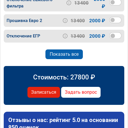
13400
фильтра
₽
13400
2000 ₽
Прошивка Евро 2
13400
2000 ₽
Отключение ЕГР
Показать все
Стоимость:
27800
₽
Записаться
Задать вопрос
Отзывы о нас: рейтинг 5.0 на основании
850 оценок