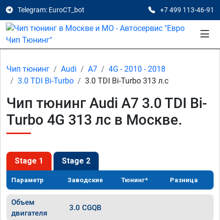
Telegram: EuroCT_bot
+7 499 113-46-91
Чип тюнинг
Audi
A7
4G - 2010 - 2018
3.0 TDI Bi-Turbo
3.0 TDI Bi-Turbo 313 л.с
Чип тюнинг Audi A7 3.0 TDI Bi-
Turbo 4G 313 лс в Москве.
Stage 1
Stage 2
Параметр
Заводские
Тюнинг*
Разница
Объем
3.0 CGQB
двигателя