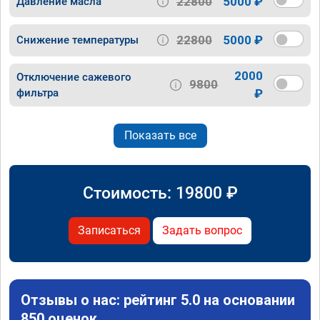
22800
5000 ₽
Давление масла
22800
5000 ₽
Снижение температуры
2000
Отключение сажевого
9800
фильтра
₽
Показать все
Стоимость:
19800
₽
Записаться
Задать вопрос
Отзывы о нас: рейтинг 5.0 на основании
850 оценок