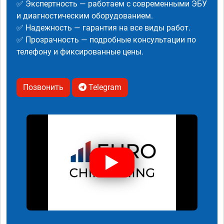
✅ Экспертность — работаем с современными ЭБУ
и диагностическим оборудованием.
✅ Надежность — гарантия на все виды работ.
✅ Прозрачность — подробные консультации по
телефону и фиксированные цены.
Позвонить
Telegram