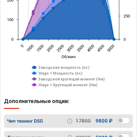
200
250
100
0
0
0
1000
1500
2000
2500
3000
3500
4000
4500
5000
Об/мин
Заводская мощность (лс)
Stage 1 Мощность (лс)
Заводской крутящий момент (Нм)
Stage 1 Крутящий момент (Нм)
Дополнительные опции:
17800
9800 ₽
Чип тюнинг DSG