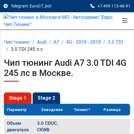
Telegram: EuroCT_bot
+7 499 113-46-91
Чип тюнинг
Audi
A7
4G - 2010 - 2018
3.0 TDI
3.0 TDI 245 л.с
Чип тюнинг Audi A7 3.0 TDI 4G
245 лс в Москве.
Stage 1
Stage 2
Параметр
Заводские
Тюнинг*
Разница
Объем
3.0 CDUC,
двигателя
CKWB