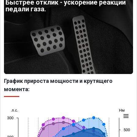
Быстрее отклик - ускорение реакции
педали газа.
График прироста мощности и крутящего
момента:
л.с.
Нм
300
500