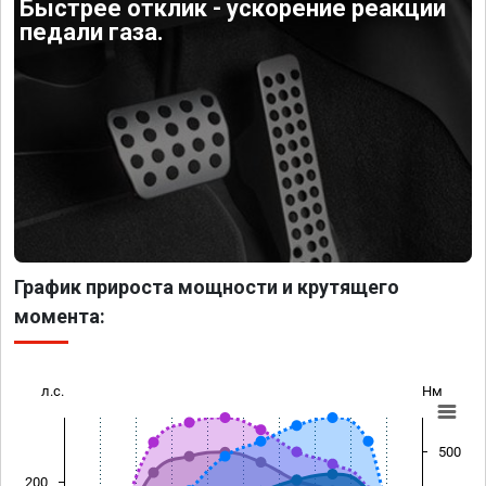
Быстрее отклик - ускорение реакции
педали газа.
График прироста мощности и крутящего
момента:
л.с.
Нм
500
200