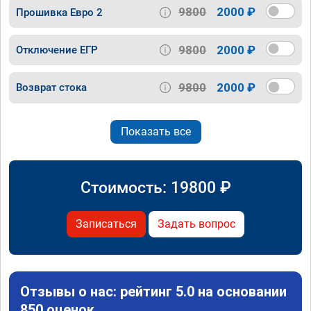
9800
2000 ₽
Прошивка Евро 2
9800
2000 ₽
Отключение ЕГР
9800
2000 ₽
Возврат стока
Показать все
Стоимость:
19800
₽
Записаться
Задать вопрос
Отзывы о нас: рейтинг 5.0 на основании
850 оценок