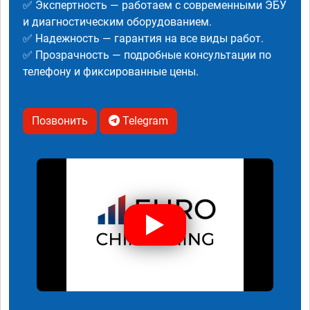
✅ Экспертность — работаем с современными ЭБУ
и диагностическим оборудованием.
✅ Надежность — гарантия на все виды работ.
✅ Прозрачность — подробные консультации по
телефону и фиксированные цены.
Позвонить
Telegram