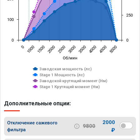
250
100
0
0
0
1000
1500
2000
2500
3000
3500
4000
4500
5000
Об/мин
Заводская мощность (лс)
Stage 1 Мощность (лс)
Заводской крутящий момент (Нм)
Stage 1 Крутящий момент (Нм)
Дополнительные опции:
2000
Отключение сажевого
9800
фильтра
₽