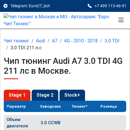
Telegram: EuroCT_bot
+7 499 113-46-91
Чип тюнинг
Audi
A7
4G - 2010 - 2018
3.0 TDI
3.0 TDI 211 л.с
Чип тюнинг Audi A7 3.0 TDI 4G
211 лс в Москве.
Stage 1
Stage 2
Stock+
Параметр
Заводские
Тюнинг*
Разница
Объем
3.0 CCWB
двигателя