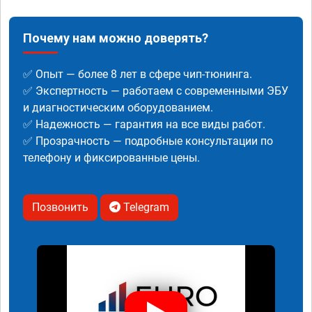
Почему нам можно доверять?
✅ Опыт — более 8 лет в сфере чип-тюнинга.
✅ Экспертность — работаем с современными ЭБУ
и диагностическим оборудованием.
✅ Надежность — гарантия на все виды работ.
✅ Прозрачность — подробные консультации по
телефону и фиксированные цены.
Позвонить
Telegram