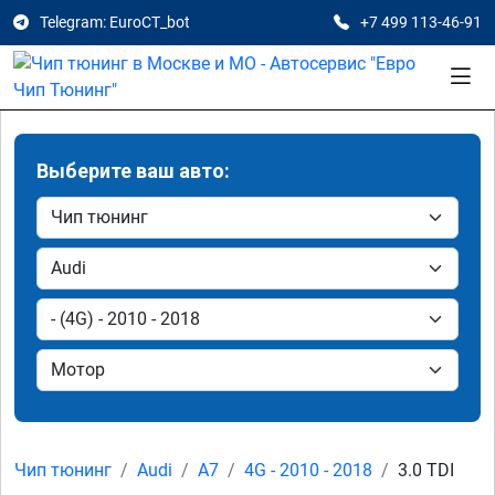
Telegram: EuroCT_bot
+7 499 113-46-91
Выберите ваш авто:
Чип тюнинг
Audi
A7
4G - 2010 - 2018
3.0 TDI