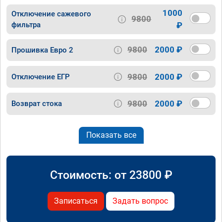
1000
Отключение сажевого
9800
фильтра
₽
9800
2000 ₽
Прошивка Евро 2
9800
2000 ₽
Отключение ЕГР
9800
2000 ₽
Возврат стока
Показать все
Стоимость: от
23800
₽
Записаться
Задать вопрос