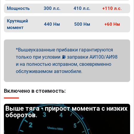
Мощность
300 л.с.
410 л.с.
+110 л.с.
Крутящий
440 Нм
500 Нм
+60 Нм
момент
Вышеуказанные прибавки гарантируются
только при условии ⛽ заправки АИ100/АИ98
и на полностью исправном, своевременно
обслуживаемом автомобиле.
Включено в стоимость:
Выше тяга - прирост момента с низких
оборотов.