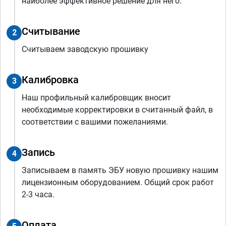
наиболее эффективное решение для него.
Считывание
2
Считываем заводскую прошивку
Калибровка
3
Наш профильный калибровщик вносит
необходимые корректировки в считанный файл, в
соответствии с вашими пожеланиями.
Запись
4
Записываем в память ЭБУ новую прошивку нашим
лицензионным оборудованием. Общий срок работ
2-3 часа.
Оплата