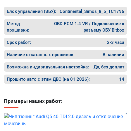
Блок управления (ЭБУ):
Continental_Simos_8_5_TC1796
Метод
OBD PCM 1.4 VR / Подключение к
прошивки:
разъему ЭБУ Bitbox
Срок работ:
2-3 часа
Наличие откатанных прошивок:
В наличии
Возможна индивидуальная настройка:
Да, без доплат
Прошито авто с этим ДВС (на 01.2026):
14
Примеры наших работ: