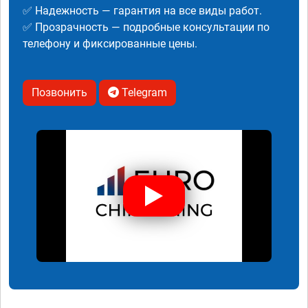
✅ Надежность — гарантия на все виды работ.
✅ Прозрачность — подробные консультации по
телефону и фиксированные цены.
Позвонить
Telegram