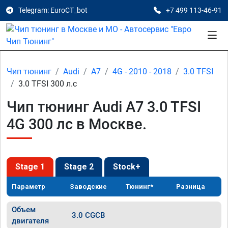
Telegram: EuroCT_bot
+7 499 113-46-91
Чип тюнинг
Audi
A7
4G - 2010 - 2018
3.0 TFSI
3.0 TFSI 300 л.с
Чип тюнинг Audi A7 3.0 TFSI
4G 300 лс в Москве.
Stage 1
Stage 2
Stock+
Параметр
Заводские
Тюнинг*
Разница
Объем
3.0 CGCB
двигателя