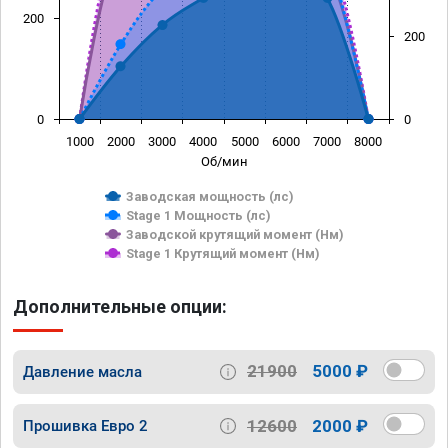
200
200
0
0
1000
2000
3000
4000
5000
6000
7000
8000
Об/мин
Заводская мощность (лс)
Stage 1 Мощность (лс)
Заводской крутящий момент (Нм)
Stage 1 Крутящий момент (Нм)
Дополнительные опции:
21900
5000 ₽
Давление масла
12600
2000 ₽
Прошивка Евро 2