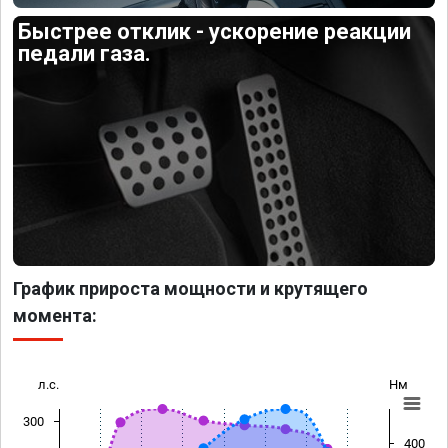
Быстрее отклик - ускорение реакции
педали газа.
График прироста мощности и крутящего
момента:
л.с.
Нм
300
400