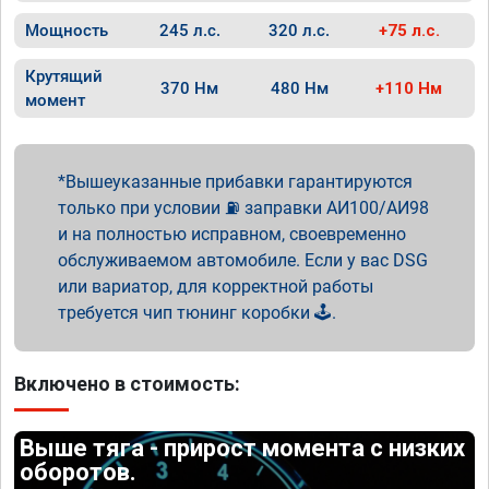
Мощность
245 л.с.
320 л.с.
+75 л.с.
Крутящий
370 Нм
480 Нм
+110 Нм
момент
Вышеуказанные прибавки гарантируются
только при условии ⛽ заправки АИ100/АИ98
и на полностью исправном, своевременно
обслуживаемом автомобиле. Если у вас DSG
или вариатор, для корректной работы
требуется чип тюнинг коробки 🕹️.
Включено в стоимость:
Выше тяга - прирост момента с низких
оборотов.