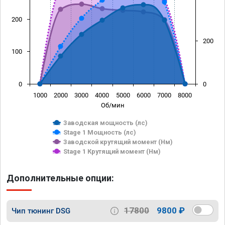
200
200
100
0
0
1000
2000
3000
4000
5000
6000
7000
8000
Об/мин
Заводская мощность (лс)
Stage 1 Мощность (лс)
Заводской крутящий момент (Нм)
Stage 1 Крутящий момент (Нм)
Дополнительные опции:
17800
9800 ₽
Чип тюнинг DSG