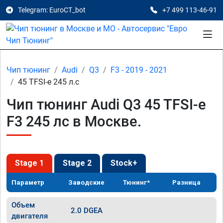
Telegram: EuroCT_bot
+7 499 113-46-91
Чип тюнинг
Audi
Q3
F3 - 2019 - 2021
45 TFSI-e 245 л.с
Чип тюнинг Audi Q3 45 TFSI-e
F3 245 лс в Москве.
Stage 1
Stage 2
Stock+
Параметр
Заводские
Тюнинг*
Разница
Объем
2.0 DGEA
двигателя