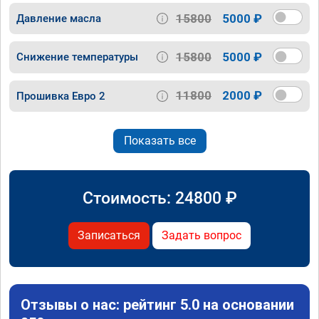
15800
5000 ₽
Давление масла
15800
5000 ₽
Снижение температуры
11800
2000 ₽
Прошивка Евро 2
Показать все
Стоимость:
24800
₽
Записаться
Задать вопрос
Отзывы о нас: рейтинг 5.0 на основании