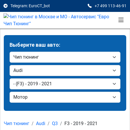
Telegram: EuroCT_bot
+7 499 113-46-91
Выберите ваш авто:
Чип тюнинг
Audi
Q3
F3 - 2019 - 2021