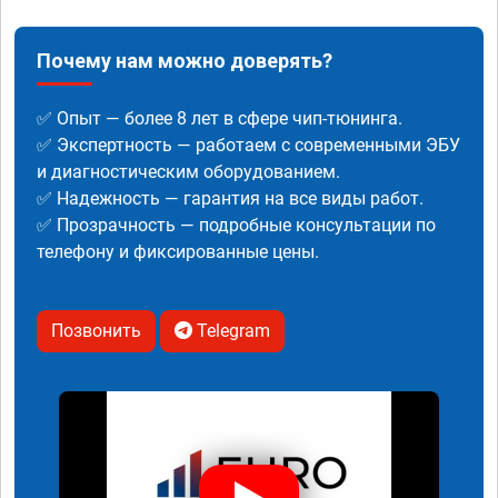
Почему нам можно доверять?
✅ Опыт — более 8 лет в сфере чип-тюнинга.
✅ Экспертность — работаем с современными ЭБУ
и диагностическим оборудованием.
✅ Надежность — гарантия на все виды работ.
✅ Прозрачность — подробные консультации по
телефону и фиксированные цены.
Позвонить
Telegram