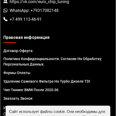
https://vk.com/euro_chip_tuning
WhatsApp: +79317082148
+7 499 113-46-91
Правовая информация
Договор-Оферта
Политика Конфиденциальности. Согласие На Обработку
Персональных Данных.
Формы Оплаты
Удаление Сажевого Фильтра На Турбо Дизеле TDI
Чип Тюнинг BMW После 2020.06
Заказать Звонок
ИП Смирнов Георгий Павлович. ИНН 781302555843,
Сайт использует файлы cookie. Они необходимы для
ОГРНИП 324470400032610