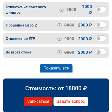
1000
Отключение сажевого
9800
фильтра
₽
9800
2000 ₽
Прошивка Евро 2
9800
2000 ₽
Отключение ЕГР
9800
2000 ₽
Возврат стока
Показать все
Стоимость: от
18800
₽
Записаться
Задать вопрос