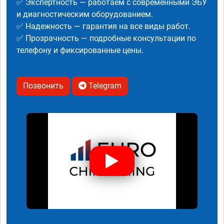
✅ Экспертность — работаем с современными ЭБУ
и диагностическим оборудованием.
✅ Надежность — гарантия на все виды работ.
✅ Прозрачность — подробные консультации по
телефону и фиксированные цены.
Позвонить
Telegram