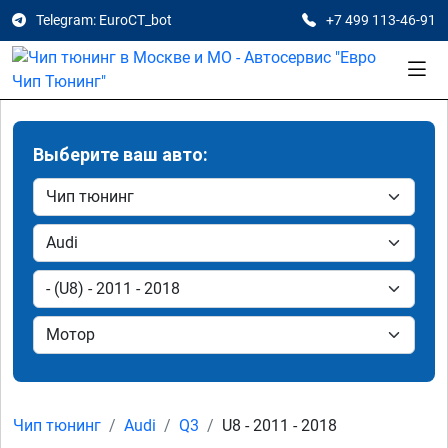
Telegram: EuroCT_bot
+7 499 113-46-91
Выберите ваш авто:
Чип тюнинг
Audi
Q3
U8 - 2011 - 2018