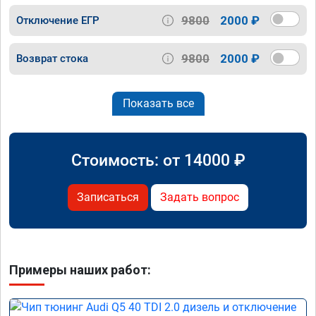
9800
2000 ₽
Отключение ЕГР
9800
2000 ₽
Возврат стока
Показать все
Стоимость: от
14000
₽
Записаться
Задать вопрос
Примеры наших работ: