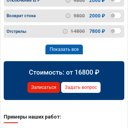
9800
2000 ₽
Отключение ЕГР
9800
2000 ₽
Возврат стока
14800
7800 ₽
Отстрелы
Показать все
Стоимость: от
16800
₽
Записаться
Задать вопрос
Примеры наших работ: