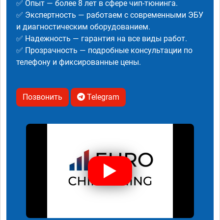
✅ Опыт — более 8 лет в сфере чип-тюнинга.
✅ Экспертность — работаем с современными ЭБУ
и диагностическим оборудованием.
✅ Надежность — гарантия на все виды работ.
✅ Прозрачность — подробные консультации по
телефону и фиксированные цены.
Позвонить
Telegram