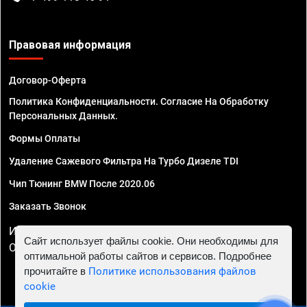
Правовая информация
Договор-Оферта
Политика Конфиденциальности. Согласие На Обработку
Персональных Данных.
Формы Оплаты
Удаление Сажевого Фильтра На Турбо Дизеле TDI
Чип Тюнинг BMW После 2020.06
Заказать Звонок
ИП Смирнов Георгий Павлович. ИНН 781302555843,
Сайт использует файлы cookie. Они необходимы для
ОГРНИП 324470400032610
оптимальной работы сайтов и сервисов. Подробнее
прочитайте в
Политике использования файлов
cookie