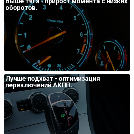
Выше тяга - прирост момента с низких
оборотов.
Лучше подхват - оптимизация
переключений АКПП.