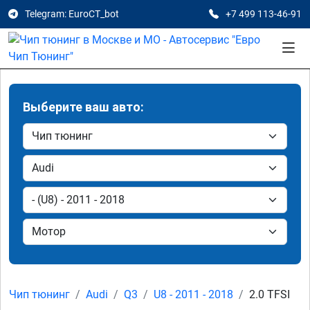
Telegram: EuroCT_bot
+7 499 113-46-91
Выберите ваш авто:
Чип тюнинг
Audi
Q3
U8 - 2011 - 2018
2.0 TFSI