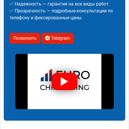
✅ Надежность — гарантия на все виды работ.
✅ Прозрачность — подробные консультации по
телефону и фиксированные цены.
Позвонить
Telegram