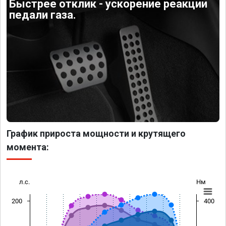
Быстрее отклик - ускорение реакции
педали газа.
График прироста мощности и крутящего
момента:
л.с.
Нм
200
400