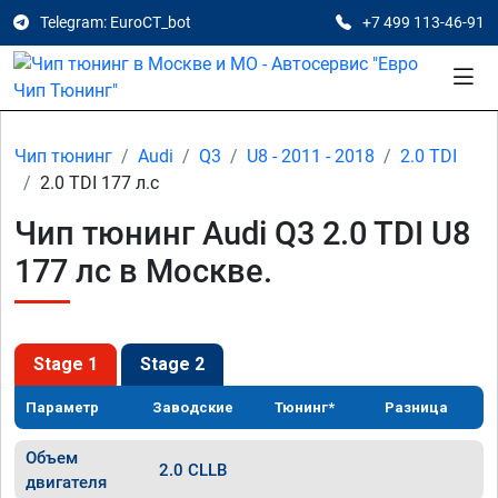
Telegram: EuroCT_bot
+7 499 113-46-91
Чип тюнинг
Audi
Q3
U8 - 2011 - 2018
2.0 TDI
2.0 TDI 177 л.с
Чип тюнинг Audi Q3 2.0 TDI U8
177 лс в Москве.
Stage 1
Stage 2
Параметр
Заводские
Тюнинг*
Разница
Объем
2.0 CLLB
двигателя