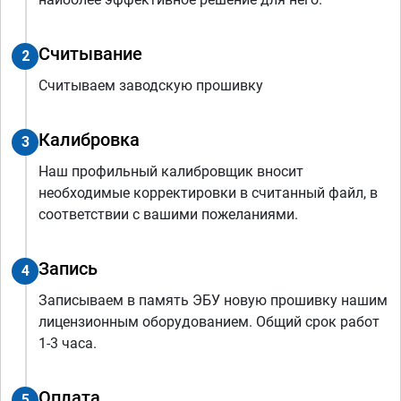
Считывание
2
Считываем заводскую прошивку
Калибровка
3
Наш профильный калибровщик вносит
необходимые корректировки в считанный файл, в
соответствии с вашими пожеланиями.
Запись
4
Записываем в память ЭБУ новую прошивку нашим
лицензионным оборудованием. Общий срок работ
1-3 часа.
Оплата
5