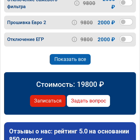
9800
фильтра
₽
9800
2000 ₽
Прошивка Евро 2
9800
2000 ₽
Отключение ЕГР
Показать все
Стоимость:
19800
₽
Записаться
Задать вопрос
Отзывы о нас: рейтинг 5.0 на основании
850 оценок