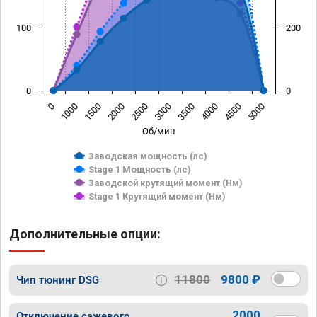
100
200
0
0
0
1000
1500
2000
2500
3000
3500
4000
4500
5000
Об/мин
Заводская мощность (лс)
Stage 1 Мощность (лс)
Заводской крутящий момент (Нм)
Stage 1 Крутящий момент (Нм)
Дополнительные опции:
11800
9800 ₽
Чип тюнинг DSG
2000
Отключение сажевого