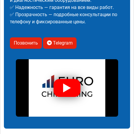
и диагностическим оборудованием.
✅ Надежность — гарантия на все виды работ.
✅ Прозрачность — подробные консультации по
телефону и фиксированные цены.
Позвонить
Telegram