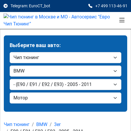
Telegram: EuroCT_bot
+7 499 113-46-91
Выберите ваш авто:
Чип тюнинг
BMW
3er