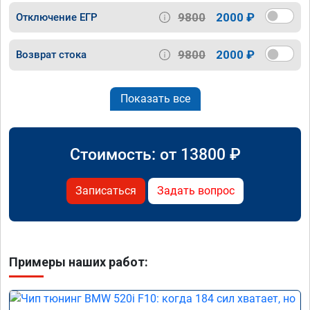
9800
2000 ₽
Отключение ЕГР
9800
2000 ₽
Возврат стока
Показать все
Стоимость: от
13800
₽
Записаться
Задать вопрос
Примеры наших работ: