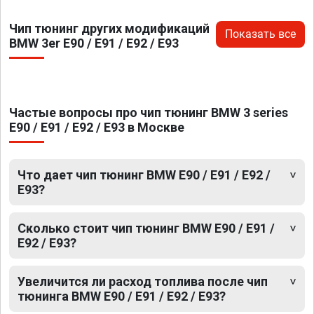
Чип тюнинг других модификаций
Показать все
BMW 3er E90 / E91 / E92 / E93
Частые вопросы про чип тюнинг BMW 3 series
E90 / E91 / E92 / E93 в Москве
Что дает чип тюнинг BMW E90 / E91 / E92 /
E93?
Сколько стоит чип тюнинг BMW E90 / E91 /
E92 / E93?
Увеличится ли расход топлива после чип
тюнинга BMW E90 / E91 / E92 / E93?