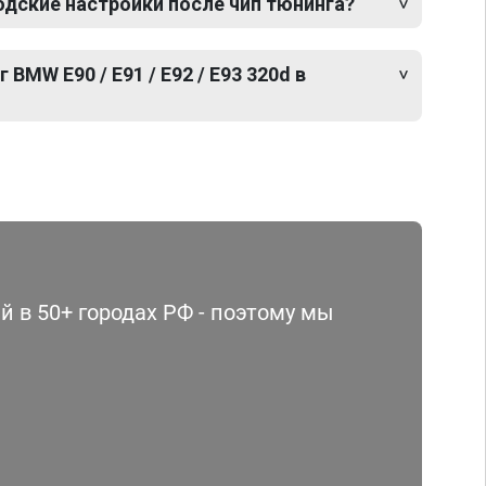
одские настройки после чип тюнинга?
 BMW E90 / E91 / E92 / E93 320d в
 в 50+ городах РФ - поэтому мы