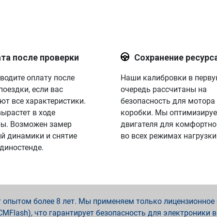
та после проверки
Сохранение ресурс
водите оплату после
Наши калибровки в перв
поездки, если вас
очередь рассчитаны на
ют все характеристики.
безопасность для мотора
вырастет в ходе
коробки. Мы оптимизируе
ы. Возможен замер
двигателя для комфортно
й динамики и снятие
во всех режимах нагрузки
 диностенде.
опытом более 8 лет. Мы применяем только лицензионное о
x, PCMFlash), что гарантирует безопасность для электроники 