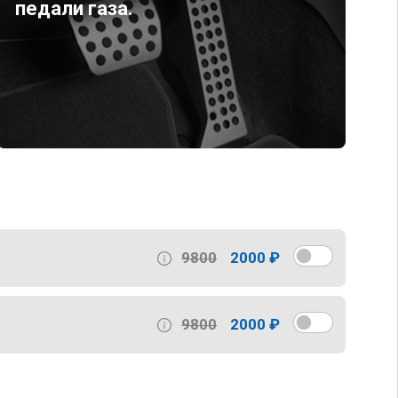
педали газа.
9800
2000 ₽
9800
2000 ₽