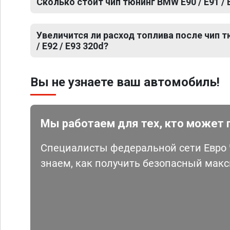
Сколько стоит чип тюнинг BMW E90 / E91 / E
Увеличится ли расход топлива после чип т
/ E92 / E93 320d?
Вы не узнаете ваш автомобиль!
Мы работаем для тех, кто может 
Специалисты федеральной сети Евро Ч
знаем, как получить безопасный мак