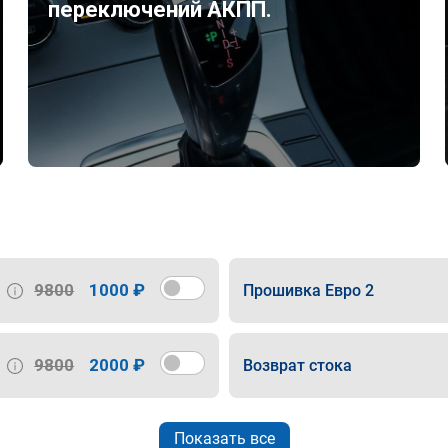
переключений АКПП.
9800
1000 ₽
Прошивка Евро 2
9800
2000 ₽
Возврат стока
Показать все