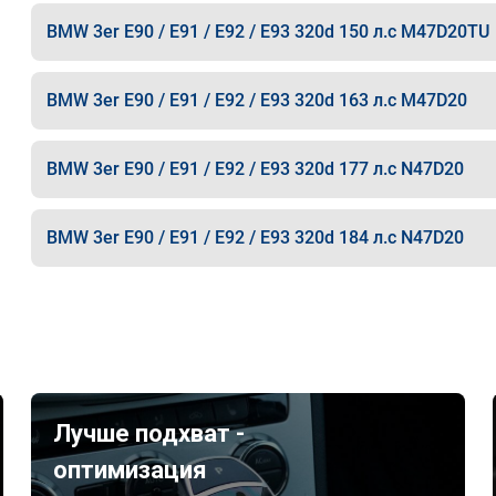
BMW 3er E90 / E91 / E92 / E93 320d 150 л.с M47D20TU
BMW 3er E90 / E91 / E92 / E93 320d 163 л.с M47D20
BMW 3er E90 / E91 / E92 / E93 320d 177 л.с N47D20
BMW 3er E90 / E91 / E92 / E93 320d 184 л.с N47D20
Лучше подхват -
оптимизация