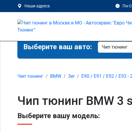
Наши адреса
Пн-Сб
Выберите ваш авто:
Чип тюнинг
BMW
3er
E90 / E91 / E92 / E93 - 
Чип тюнинг BMW 3 se
Выберите вашу модель: