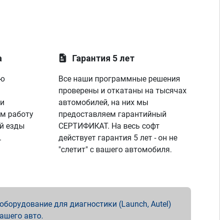
а
Гарантия 5 лет
ую
Все наши программные решения
проверены и откатаны на тысячах
 и
автомобилей, на них мы
м работу
предоставляем гарантийный
й езды
СЕРТИФИКАТ. На весь софт
.
действует гарантия 5 лет - он не
"слетит" с вашего автомобиля.
борудование для диагностики (Launch, Autel)
вашего авто.