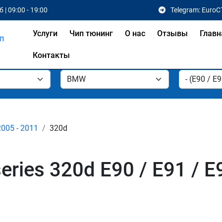
 | 09:00 - 19:00
Telegram: EuroC
Услуги
Чип тюнинг
О нас
Отзывы
Главн
Контакты
2005 - 2011
320d
ries 320d E90 / E91 / E