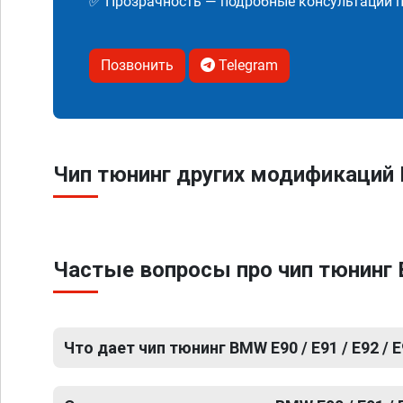
✅ Прозрачность — подробные консультации п
Позвонить
Telegram
Чип тюнинг других модификаций B
Частые вопросы про чип тюнинг B
Что дает чип тюнинг BMW E90 / E91 / E92 / 