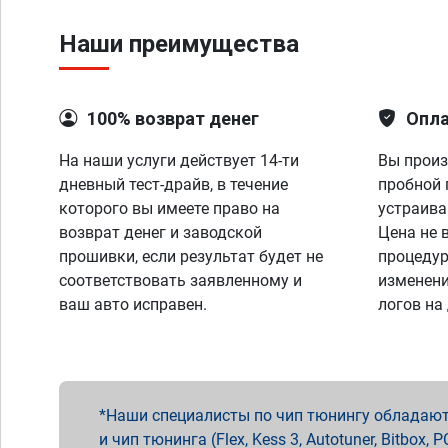
Наши преимущества
100% возврат денег
Опла
На наши услуги действует 14-ти
Вы произ
дневный тест-драйв, в течение
пробной 
которого вы имеете право на
устраива
возврат денег и заводской
Цена не 
прошивки, если результат будет не
процедур
соответствовать заявленному и
изменени
ваш авто исправен.
логов на
Наши специалисты по чип тюнингу обладают 
и чип тюнинга (Flex, Kess 3, Autotuner, Bitbo