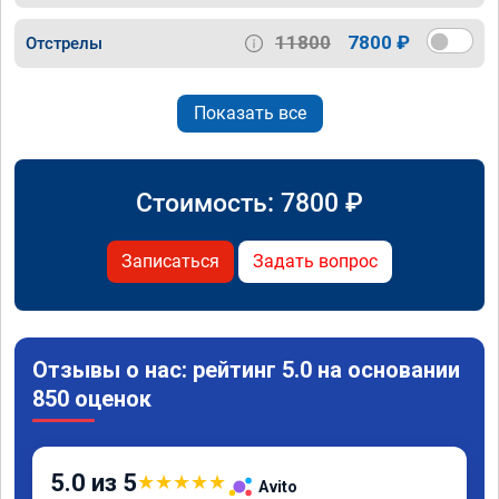
11800
7800 ₽
Отстрелы
Показать все
Стоимость:
7800
₽
Записаться
Задать вопрос
Отзывы о нас: рейтинг 5.0 на основании
850 оценок
5.0 из 5
★
★
★
★
★
Avito