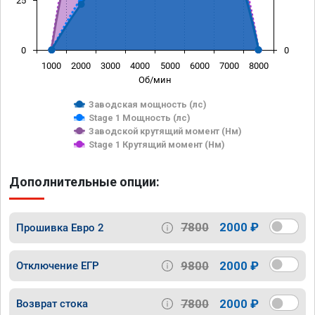
25
0
0
1000
2000
3000
4000
5000
6000
7000
8000
Об/мин
Заводская мощность (лс)
Stage 1 Мощность (лс)
Заводской крутящий момент (Нм)
Stage 1 Крутящий момент (Нм)
Дополнительные опции:
7800
2000 ₽
Прошивка Евро 2
9800
2000 ₽
Отключение ЕГР
7800
2000 ₽
Возврат стока