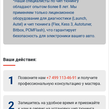
Наши специалисты по чип тюнингу
обладают опытом более 8 лет. Мы
применяем только лицензионное
оборудование для диагностики (Launch,
Autel) и чип тюнинга (Flex, Kess 3, Autotuner,
Bitbox, PCMFlash), что гарантирует
безопасность для электроники вашего авто.
Ваши действия:
1
Позвоните нам
+7 499 113-46-91
и получите
профессиональную консультацию у мастера.
2
Запишитесь на удобное время и приезжайте
к нам в сервис на установку чип тюнинга.